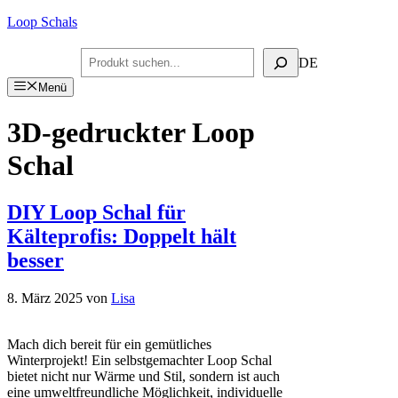
Zum
Loop Schals
Inhalt
springen
Suchen
DE
Menü
3D-gedruckter Loop
Schal
DIY Loop Schal für
Kälteprofis: Doppelt hält
besser
8. März 2025
von
Lisa
Mach dich bereit für ein gemütliches
Winterprojekt! Ein selbstgemachter Loop Schal
bietet nicht nur Wärme und Stil, sondern ist auch
eine umweltfreundliche Möglichkeit, individuelle