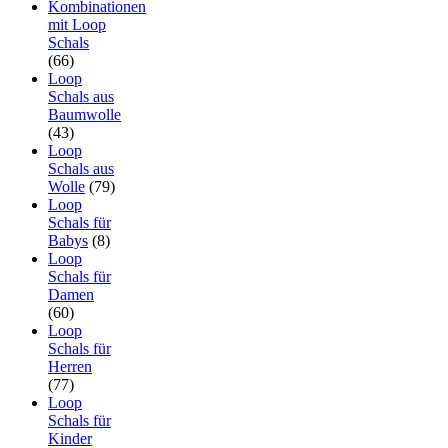
Kombinationen
mit Loop
Schals
(66)
Loop
Schals aus
Baumwolle
(43)
Loop
Schals aus
Wolle
(79)
Loop
Schals für
Babys
(8)
Loop
Schals für
Damen
(60)
Loop
Schals für
Herren
(77)
Loop
Schals für
Kinder