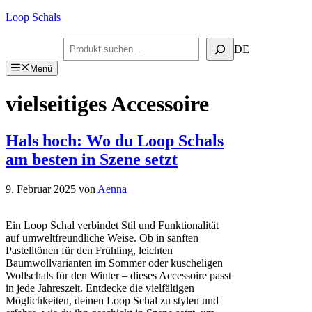
Zum
Loop Schals
Inhalt
springen
Suchen
DE
Menü
vielseitiges Accessoire
Hals hoch: Wo du Loop Schals
am besten in Szene setzt
9. Februar 2025
von
Aenna
Ein Loop Schal verbindet Stil und Funktionalität
auf umweltfreundliche Weise. Ob in sanften
Pastelltönen für den Frühling, leichten
Baumwollvarianten im Sommer oder kuscheligen
Wollschals für den Winter – dieses Accessoire passt
in jede Jahreszeit. Entdecke die vielfältigen
Möglichkeiten, deinen Loop Schal zu stylen und