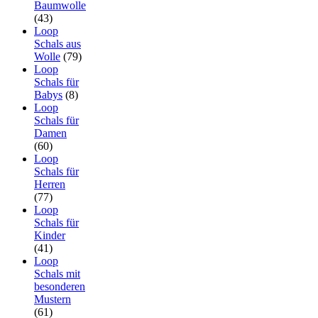
Baumwolle
(43)
Loop
Schals aus
Wolle
(79)
Loop
Schals für
Babys
(8)
Loop
Schals für
Damen
(60)
Loop
Schals für
Herren
(77)
Loop
Schals für
Kinder
(41)
Loop
Schals mit
besonderen
Mustern
(61)