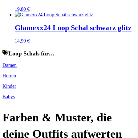
19,80
€
Glamexx24 Loop Schal schwarz glitz
14,99
€
Loop Schals für…
Damen
Herren
Kinder
Babys
Farben & Muster, die
deine Outfits aufwerten