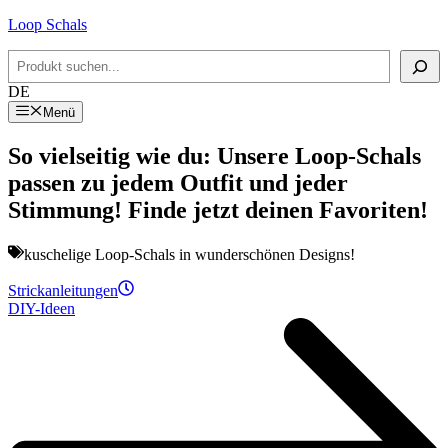
Zum
Loop Schals
Inhalt
Suchen
springen
DE
Menü
So vielseitig wie du: Unsere Loop-Schals
passen zu jedem Outfit und jeder
Stimmung! Finde jetzt deinen Favoriten!
kuschelige Loop-Schals in wunderschönen Designs!
Strickanleitungen
DIY-Ideen