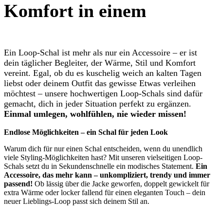
Komfort in einem
Ein Loop-Schal ist mehr als nur ein Accessoire – er ist
dein täglicher Begleiter, der Wärme, Stil und Komfort
vereint. Egal, ob du es kuschelig weich an kalten Tagen
liebst oder deinem Outfit das gewisse Etwas verleihen
möchtest – unsere hochwertigen Loop-Schals sind dafür
gemacht, dich in jeder Situation perfekt zu ergänzen.
Einmal umlegen, wohlfühlen, nie wieder missen!
Endlose Möglichkeiten – ein Schal für jeden Look
Warum dich für nur einen Schal entscheiden, wenn du unendlich
viele Styling-Möglichkeiten hast? Mit unseren vielseitigen Loop-
Schals setzt du in Sekundenschnelle ein modisches Statement.
Ein
Accessoire, das mehr kann – unkompliziert, trendy und immer
passend!
Ob lässig über die Jacke geworfen, doppelt gewickelt für
extra Wärme oder locker fallend für einen eleganten Touch – dein
neuer Lieblings-Loop passt sich deinem Stil an.