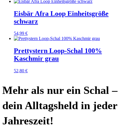
Eisbär Afra Loop Einheitsgröße
schwarz
54,99
€
Prettystern Loop-Schal 100%
Kaschmir grau
52,80
€
Mehr als nur ein Schal –
dein Alltagsheld in jeder
Jahreszeit!