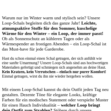
Warum nur im Winter warm und stylisch sein? Unsere
Loop-Schals begleiten dich das ganze Jahr!
Leichte,
atmungsaktive Stoffe für den Sommer, kuschelige
Wärme für den Winter – ein Loop, der immer passt!
Ob als Sonnenschutz an kühleren Tagen oder als
Wärmespender an frostigen Abenden – ein Loop-Schal ist
das Must-have für jede Garderobe.
Hast du schon einmal einen Schal getragen, der sich anfühlt wie
eine sanfte Umarmung? Unsere Loop-Schals sind aus hochwertigen
Materialien gefertigt und schmiegen sich angenehm an deine Haut.
Kein Kratzen, kein Verrutschen – einfach nur purer Komfort!
Einmal getragen, wirst du ihn nie wieder hergeben wollen.
Mit einem Loop-Schal kannst du dein Outfit jeden Tag neu
gestalten. Dezente Töne für elegante Looks, kräftige
Farben für ein modisches Statement oder verspielte Muster
für einen Hauch Individualität –
welcher Loop bringt
dein Outfit zum Strahlen?
Stöbere durch unsere