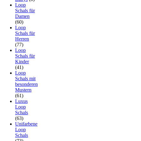
Loop
Schals für
Damen
(60)
Loop
Schals für
Herren
(77)
Loop
Schals für
Kinder
(41)
Loop
Schals mit
besonderen
Mustern
(61)
Luxus
Loop
Schals
(63)
Unifarbene
Loop
Schals
(73)