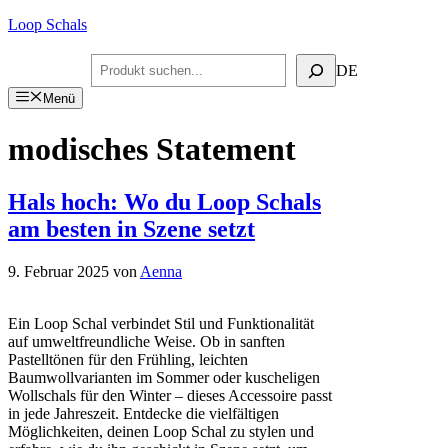
Zum
Loop Schals
Inhalt
springen
Suchen
DE
Menü
modisches Statement
Hals hoch: Wo du Loop Schals
am besten in Szene setzt
9. Februar 2025
von
Aenna
Ein Loop Schal verbindet Stil und Funktionalität
auf umweltfreundliche Weise. Ob in sanften
Pastelltönen für den Frühling, leichten
Baumwollvarianten im Sommer oder kuscheligen
Wollschals für den Winter – dieses Accessoire passt
in jede Jahreszeit. Entdecke die vielfältigen
Möglichkeiten, deinen Loop Schal zu stylen und