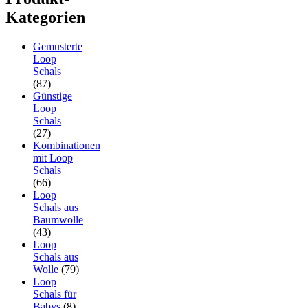
Kategorien
Gemusterte
Loop
Schals
(87)
Günstige
Loop
Schals
(27)
Kombinationen
mit Loop
Schals
(66)
Loop
Schals aus
Baumwolle
(43)
Loop
Schals aus
Wolle
(79)
Loop
Schals für
Babys
(8)