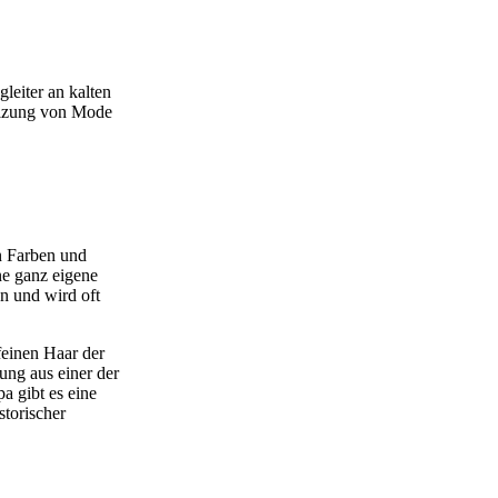
gleiter an kalten
elzung von Mode
en Farben und
ne ganz eigene
n und wird oft
feinen Haar der
ung aus einer der
a gibt es eine
storischer