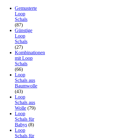
Gemusterte
Loop
Schals
(87)
Günstige
Loop
Schals
(27)
Kombinationen
mit Loop
Schals
(66)
Loop
Schals aus
Baumwolle
(43)
Loop
Schals aus
Wolle
(79)
Loop
Schals für
Babys
(8)
Loop
Schals für