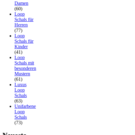
Damen
(60)
Loop
Schals für
Herren
(77)
Loop
Schals für
Kinder
(41)
Loop
Schals mit
besonderen
Mustern
(61)
Luxus
Loop
Schals
(63)
Unifarbene
Loop
Schals
(73)