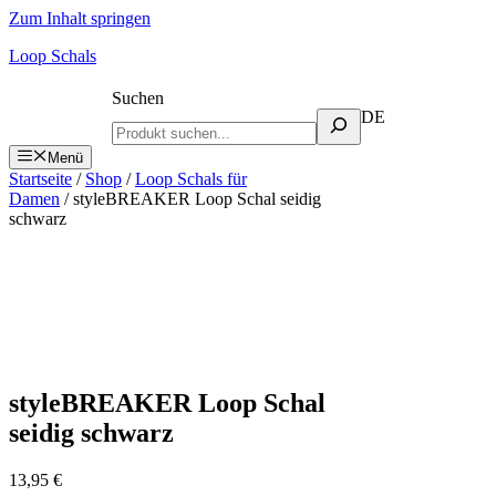
Zum Inhalt springen
Loop Schals
Suchen
DE
Menü
Startseite
/
Shop
/
Loop Schals für
Damen
/ styleBREAKER Loop Schal seidig
schwarz
styleBREAKER Loop Schal
seidig schwarz
13,95
€