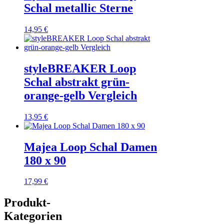
Schal metallic Sterne
14,95
€
styleBREAKER Loop
Schal abstrakt grün-
orange-gelb Vergleich
13,95
€
Majea Loop Schal Damen
180 x 90
17,99
€
Produkt-
Kategorien