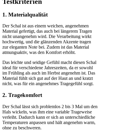
Testkriterien
1. Materialqualität
Der Schal ist aus einem weichen, angenehmen
Material gefertigt, das auch bei längerem Tragen
nicht unangenehm wird. Die Verarbeitung wirkt
hochwertig, und die glänzenden Akzente tragen
zur eleganten Note bei. Zudem ist das Material
atmungsaktiv, was den Komfort erhöht.
Das leichte und seidige Gefühl macht diesen Schal
ideal für verschiedene Jahreszeiten, da er sowohl
im Frühling als auch im Herbst angenehm ist. Das
Material fühlt sich gut auf der Haut an und kratzt
nicht, was für ein angenehmes Tragegefühl sorgt.
2. Tragekomfort
Der Schal lässt sich problemlos 2 bis 3 Mal um den
Hals wickeln, was ihm eine variable Trageweise
verleiht. Dadurch kann er sich an unterschiedliche
Temperaturen anpassen und hält angenehm warm,
ohne zu beschweren.