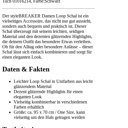
Tuch 01016214, Farbe:Schwarz
Der styleBREAKER Damen Loop Schal ist ein
vielseitiges Accessoire, das nicht nur gut aussieht,
sondern auch bequem und praktisch ist. Dieser
Schal überzeugt mit seinem leichten, seidigen
Material und den dezenten glitzernden Highlights,
die deinem Outfit das besondere Etwas verleihen.
Ob für den Alltag oder besondere Anlässe – dieser
Schal lässt sich einfach kombinieren und sorgt für
einen eleganten Look.
Daten & Fakten
Leichter Loop Schal in Unifarben aus leicht
glänzendem Material
Dezent glitzernde Highlights für einen
eleganten Look
Vielseitig kombinierbar in verschiedenen
Farben erhältlich
Größe: ca. 95 x 70 cm / One Size, kann
vielseitig um den Hals getragen werden