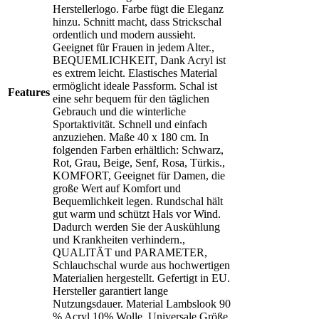
Herstellerlogo. Farbe fügt die Eleganz
hinzu. Schnitt macht, dass Strickschal
ordentlich und modern aussieht.
Geeignet für Frauen in jedem Alter.,
BEQUEMLICHKEIT, Dank Acryl ist
es extrem leicht. Elastisches Material
ermöglicht ideale Passform. Schal ist
Features
eine sehr bequem für den täglichen
Gebrauch und die winterliche
Sportaktivität. Schnell und einfach
anzuziehen. Maße 40 x 180 cm. In
folgenden Farben erhältlich: Schwarz,
Rot, Grau, Beige, Senf, Rosa, Türkis.,
KOMFORT, Geeignet für Damen, die
große Wert auf Komfort und
Bequemlichkeit legen. Rundschal hält
gut warm und schützt Hals vor Wind.
Dadurch werden Sie der Auskühlung
und Krankheiten verhindern.,
QUALITÄT und PARAMETER,
Schlauchschal wurde aus hochwertigen
Materialien hergestellt. Gefertigt in EU.
Hersteller garantiert lange
Nutzungsdauer. Material Lambslook 90
% Acryl 10% Wolle. Universale Größe.