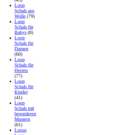
Loop
Schals aus
Wolle
(79)
Loop
Schals für
Babys
(8)
Loop
Schals für
Damen
(60)
Loop
Schals für
Herren
(77)
Loop
Schals für
Kinder
(41)
Loop
Schals mit
besonderen
Mustern
(61)
Luxus