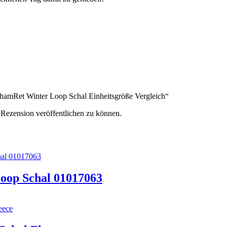
„ChamRet Winter Loop Schal Einheitsgröße Vergleich“
 Rezension veröffentlichen zu können.
op Schal 01017063