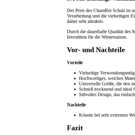
Der Preis des ChamRet Schals ist 
Verarbeitung und die vielseitigen Ei
daher sehr attraktiv.
Durch die dauerhafte Qualität des M
Investition für die Wintersaison.
Vor- und Nachteile
Vorteile
Vielseitige Verwendungsmögli
Hochwertiges, weiches Mater
Universelle Größe, die den m
Schnell trocknend und ideal f
Stilvolles Design, das einfac
Nachteile
Könnte bei sehr extremen We
Fazit