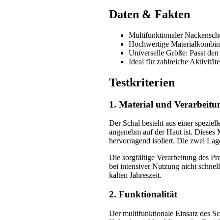
Daten & Fakten
Multifunktionaler Nackensch
Hochwertige Materialkombin
Universelle Größe: Passt de
Ideal für zahlreiche Aktivität
Testkriterien
1. Material und Verarbeitu
Der Schal besteht aus einer spezie
angenehm auf der Haut ist. Dieses M
hervorragend isoliert. Die zwei La
Die sorgfältige Verarbeitung des Pro
bei intensiver Nutzung nicht schnel
kalten Jahreszeit.
2. Funktionalität
Der multifunktionale Einsatz des Sc