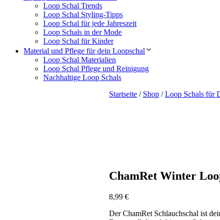
Loop Schal Trends
Loop Schal Styling-Tipps
Loop Schal für jede Jahreszeit
Loop Schals in der Mode
Loop Schal für Kinder
Material und Pflege für dein Loopschal
Loop Schal Materialien
Loop Schal Pflege und Reinigung
Nachhaltige Loop Schals
Startseite
/
Shop
/
Loop Schals für
ChamRet Winter Loop 
8,99
€
Der ChamRet Schlauchschal ist dein 