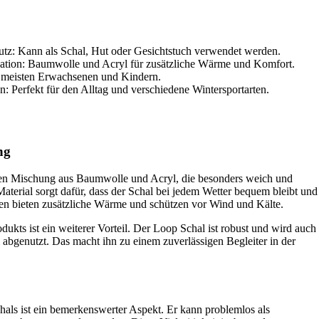
utz: Kann als Schal, Hut oder Gesichtstuch verwendet werden.
ation: Baumwolle und Acryl für zusätzliche Wärme und Komfort.
n meisten Erwachsenen und Kindern.
en: Perfekt für den Alltag und verschiedene Wintersportarten.
ng
llen Mischung aus Baumwolle und Acryl, die besonders weich und
aterial sorgt dafür, dass der Schal bei jedem Wetter bequem bleibt und
gen bieten zusätzliche Wärme und schützen vor Wind und Kälte.
dukts ist ein weiterer Vorteil. Der Loop Schal ist robust und wird auch
l abgenutzt. Das macht ihn zu einem zuverlässigen Begleiter in der
hals ist ein bemerkenswerter Aspekt. Er kann problemlos als