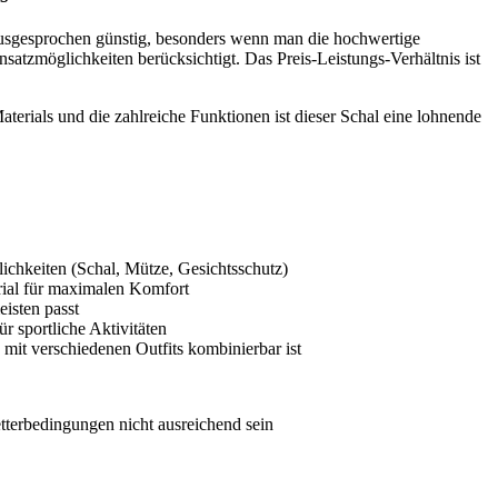
ausgesprochen günstig, besonders wenn man die hochwertige
nsatzmöglichkeiten berücksichtigt. Das Preis-Leistungs-Verhältnis ist
aterials und die zahlreiche Funktionen ist dieser Schal eine lohnende
chkeiten (Schal, Mütze, Gesichtsschutz)
ial für maximalen Komfort
eisten passt
ür sportliche Aktivitäten
h mit verschiedenen Outfits kombinierbar ist
tterbedingungen nicht ausreichend sein