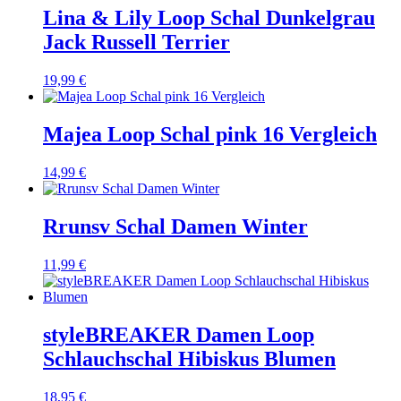
Lina & Lily Loop Schal Dunkelgrau
Jack Russell Terrier
19,99
€
Majea Loop Schal pink 16 Vergleich
14,99
€
Rrunsv Schal Damen Winter
11,99
€
styleBREAKER Damen Loop
Schlauchschal Hibiskus Blumen
18,95
€