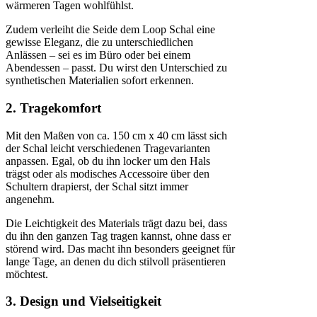
wärmeren Tagen wohlfühlst.
Zudem verleiht die Seide dem Loop Schal eine
gewisse Eleganz, die zu unterschiedlichen
Anlässen – sei es im Büro oder bei einem
Abendessen – passt. Du wirst den Unterschied zu
synthetischen Materialien sofort erkennen.
2. Tragekomfort
Mit den Maßen von ca. 150 cm x 40 cm lässt sich
der Schal leicht verschiedenen Tragevarianten
anpassen. Egal, ob du ihn locker um den Hals
trägst oder als modisches Accessoire über den
Schultern drapierst, der Schal sitzt immer
angenehm.
Die Leichtigkeit des Materials trägt dazu bei, dass
du ihn den ganzen Tag tragen kannst, ohne dass er
störend wird. Das macht ihn besonders geeignet für
lange Tage, an denen du dich stilvoll präsentieren
möchtest.
3. Design und Vielseitigkeit