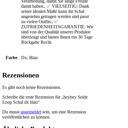
Verarbeitung, damit Sie lange Freude
damit haben., ✅ VIELSEITIG: Dank
seiner idealen Maße kann ihr Schal
angenehm getragen werden und passt
zu vielen Outfits., ✅
ZUFRIEDENHEITSGARANTIE: Wir
sind von der Qualität unserer Produkte
überzeugt und bieten Ihnen ein 30 Tage
Rückgabe Recht.
Farbe
Dx, Blau
Rezensionen
Es gibt noch keine Rezensionen.
Schreibe die erste Rezension für „beybey Seide
Loop Schal dx blau“
Du musst
angemeldet
sein, um eine Rezension
veröffentlichen zu können.