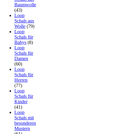
Baumwolle
(43)
Loop
Schals aus
Wolle
(79)
Loop
Schals für
Babys
(8)
Loop
Schals für
Damen
(60)
Loop
Schals für
Herren
(77)
Loop
Schals für
Kinder
(41)
Loop
Schals mit
besonderen
Mustern
(61)