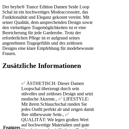
Der beybe® Trance Edition Damen Seide Loop
Schal ist ein hochwertiges Modeaccessoire, das
Funktionalität und Eleganz gekonnt vereint. Mit
seiner Qualität, dem ansprechenden Design sowie
den vielseitigen Tragemöglichkeiten ist er eine
Bereicherung für jede Garderobe. Trotz der
erforderlichen Pflege ist er aufgrund seines
angenehmen Tragegefühls und des zeitlosen
Designs eine klare Empfehlung für modebewusste
Frauen.
Zusätzliche Informationen
✅ ÄSTHETISCH: Dieser Damen
Loopschal überzeugt durch sein
stilvolles und zeitloses Design und setzt
modische Akzente., ✅ LIFESTYLE:
Mit ihrem Schlauchschal runden Sie
jedes Outfit perfekt ab und zeigen damit
Ihre stilbewusste Seite., ✅
QUALITÄT: Wir legen großen Wert
auf hochwertige Materialien und gute
Features