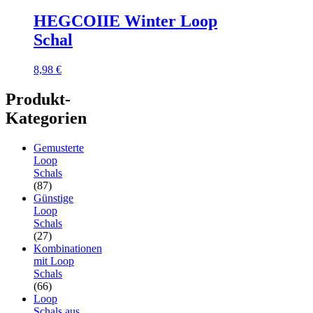
HEGCOIIE Winter Loop
Schal
8,98
€
Produkt-
Kategorien
Gemusterte
Loop
Schals
(87)
Günstige
Loop
Schals
(27)
Kombinationen
mit Loop
Schals
(66)
Loop
Schals aus