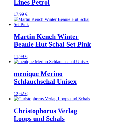
Lines Petrol
17,99
€
Martin Kench Winter
Beanie Hut Schal Set Pink
11,99
€
menique Merino
Schlauchschal Unisex
12,62
€
Christophorus Verlag
Loops und Schals