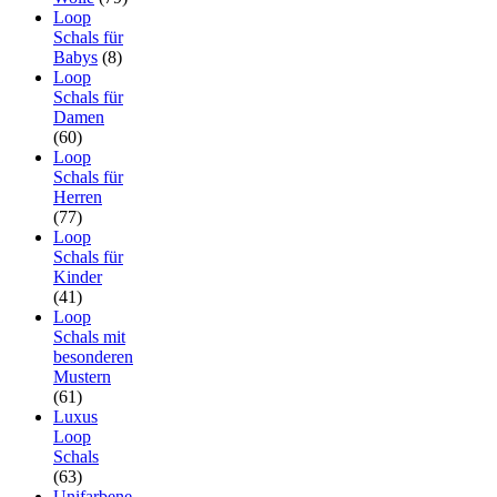
Loop
Schals für
Babys
(8)
Loop
Schals für
Damen
(60)
Loop
Schals für
Herren
(77)
Loop
Schals für
Kinder
(41)
Loop
Schals mit
besonderen
Mustern
(61)
Luxus
Loop
Schals
(63)
Unifarbene