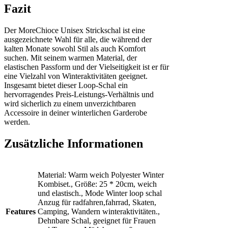
Fazit
Der MoreChioce Unisex Strickschal ist eine
ausgezeichnete Wahl für alle, die während der
kalten Monate sowohl Stil als auch Komfort
suchen. Mit seinem warmen Material, der
elastischen Passform und der Vielseitigkeit ist er für
eine Vielzahl von Winteraktivitäten geeignet.
Insgesamt bietet dieser Loop-Schal ein
hervorragendes Preis-Leistungs-Verhältnis und
wird sicherlich zu einem unverzichtbaren
Accessoire in deiner winterlichen Garderobe
werden.
Zusätzliche Informationen
Material: Warm weich Polyester Winter
Kombiset., Größe: 25 * 20cm, weich
und elastisch., Mode Winter loop schal
Anzug für radfahren,fahrrad, Skaten,
Features
Camping, Wandern winteraktivitäten.,
Dehnbare Schal, geeignet für Frauen