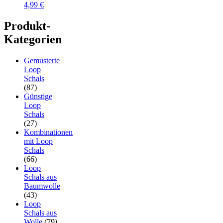
4,99
€
Produkt-
Kategorien
Gemusterte
Loop
Schals
(87)
Günstige
Loop
Schals
(27)
Kombinationen
mit Loop
Schals
(66)
Loop
Schals aus
Baumwolle
(43)
Loop
Schals aus
Wolle
(79)