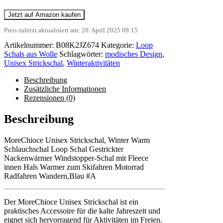
Jetzt auf Amazon kaufen
Preis zuletzt aktualisiert am: 20. April 2025 09:15
Artikelnummer:
B08K2JZ674
Kategorie:
Loop
Schals aus Wolle
Schlagwörter:
modisches Design
,
Unisex Strickschal
,
Winteraktivitäten
Beschreibung
Zusätzliche Informationen
Rezensionen (0)
Beschreibung
MoreChioce Unisex Strickschal, Winter Warm
Schlauchschal Loop Schal Gestrickter
Nackenwärmer Windstopper-Schal mit Fleece
innen Hals Warmer zum Skifahren Motorrad
Radfahren Wandern,Blau #A
Der MoreChioce Unisex Strickschal ist ein
praktisches Accessoire für die kalte Jahreszeit und
eignet sich hervorragend für Aktivitäten im Freien.