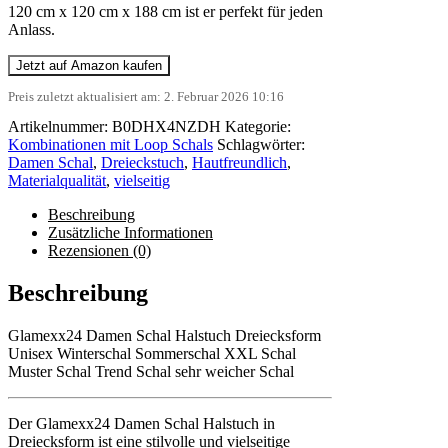
120 cm x 120 cm x 188 cm ist er perfekt für jeden
Anlass.
Jetzt auf Amazon kaufen
Preis zuletzt aktualisiert am: 2. Februar 2026 10:16
Artikelnummer:
B0DHX4NZDH
Kategorie:
Kombinationen mit Loop Schals
Schlagwörter:
Damen Schal
,
Dreieckstuch
,
Hautfreundlich
,
Materialqualität
,
vielseitig
Beschreibung
Zusätzliche Informationen
Rezensionen (0)
Beschreibung
Glamexx24 Damen Schal Halstuch Dreiecksform
Unisex Winterschal Sommerschal XXL Schal
Muster Schal Trend Schal sehr weicher Schal
Der Glamexx24 Damen Schal Halstuch in
Dreiecksform ist eine stilvolle und vielseitige