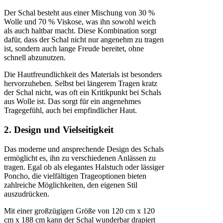
Der Schal besteht aus einer Mischung von 30 %
Wolle und 70 % Viskose, was ihn sowohl weich
als auch haltbar macht. Diese Kombination sorgt
dafür, dass der Schal nicht nur angenehm zu tragen
ist, sondern auch lange Freude bereitet, ohne
schnell abzunutzen.
Die Hautfreundlichkeit des Materials ist besonders
hervorzuheben. Selbst bei längerem Tragen kratz
der Schal nicht, was oft ein Kritikpunkt bei Schals
aus Wolle ist. Das sorgt für ein angenehmes
Tragegefühl, auch bei empfindlicher Haut.
2. Design und Vielseitigkeit
Das moderne und ansprechende Design des Schals
ermöglicht es, ihn zu verschiedenen Anlässen zu
tragen. Egal ob als elegantes Halstuch oder lässiger
Poncho, die vielfältigen Trageoptionen bieten
zahlreiche Möglichkeiten, den eigenen Stil
auszudrücken.
Mit einer großzügigen Größe von 120 cm x 120
cm x 188 cm kann der Schal wunderbar drapiert