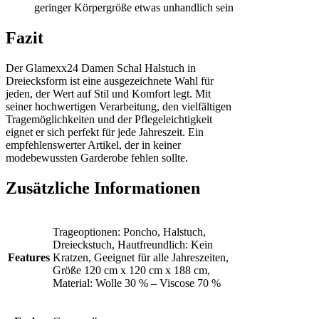
geringer Körpergröße etwas unhandlich sein
Fazit
Der Glamexx24 Damen Schal Halstuch in
Dreiecksform ist eine ausgezeichnete Wahl für
jeden, der Wert auf Stil und Komfort legt. Mit
seiner hochwertigen Verarbeitung, den vielfältigen
Tragemöglichkeiten und der Pflegeleichtigkeit
eignet er sich perfekt für jede Jahreszeit. Ein
empfehlenswerter Artikel, der in keiner
modebewussten Garderobe fehlen sollte.
Zusätzliche Informationen
Trageoptionen: Poncho, Halstuch,
Dreieckstuch, Hautfreundlich: Kein
Features
Kratzen, Geeignet für alle Jahreszeiten,
Größe 120 cm x 120 cm x 188 cm,
Material: Wolle 30 % – Viscose 70 %