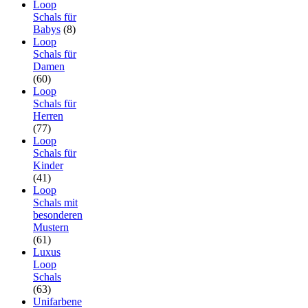
Loop
Schals für
Babys
(8)
Loop
Schals für
Damen
(60)
Loop
Schals für
Herren
(77)
Loop
Schals für
Kinder
(41)
Loop
Schals mit
besonderen
Mustern
(61)
Luxus
Loop
Schals
(63)
Unifarbene