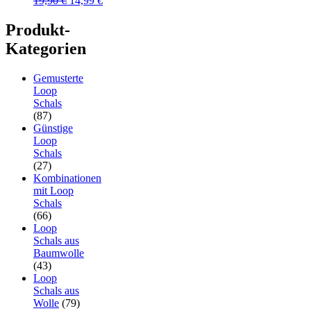
19,90
€
14,99
€
Preis
Preis
war:
ist:
Produkt-
19,90 €
14,99 €.
Kategorien
Gemusterte
Loop
Schals
(87)
Günstige
Loop
Schals
(27)
Kombinationen
mit Loop
Schals
(66)
Loop
Schals aus
Baumwolle
(43)
Loop
Schals aus
Wolle
(79)