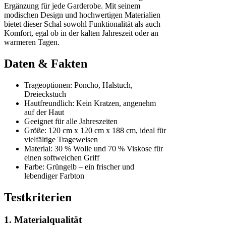
Ergänzung für jede Garderobe. Mit seinem
modischen Design und hochwertigen Materialien
bietet dieser Schal sowohl Funktionalität als auch
Komfort, egal ob in der kalten Jahreszeit oder an
warmeren Tagen.
Daten & Fakten
Trageoptionen: Poncho, Halstuch,
Dreieckstuch
Hautfreundlich: Kein Kratzen, angenehm
auf der Haut
Geeignet für alle Jahreszeiten
Größe: 120 cm x 120 cm x 188 cm, ideal für
vielfältige Trageweisen
Material: 30 % Wolle und 70 % Viskose für
einen softweichen Griff
Farbe: Grüngelb – ein frischer und
lebendiger Farbton
Testkriterien
1. Materialqualität