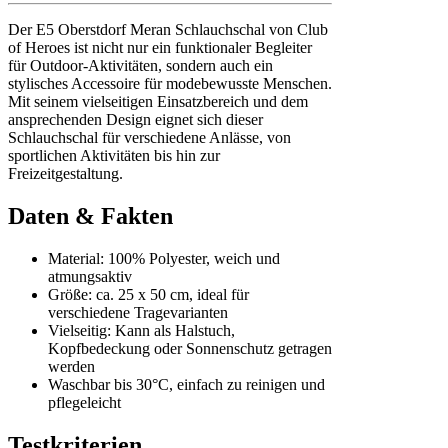
Der E5 Oberstdorf Meran Schlauchschal von Club
of Heroes ist nicht nur ein funktionaler Begleiter
für Outdoor-Aktivitäten, sondern auch ein
stylisches Accessoire für modebewusste Menschen.
Mit seinem vielseitigen Einsatzbereich und dem
ansprechenden Design eignet sich dieser
Schlauchschal für verschiedene Anlässe, von
sportlichen Aktivitäten bis hin zur
Freizeitgestaltung.
Daten & Fakten
Material: 100% Polyester, weich und
atmungsaktiv
Größe: ca. 25 x 50 cm, ideal für
verschiedene Tragevarianten
Vielseitig: Kann als Halstuch,
Kopfbedeckung oder Sonnenschutz getragen
werden
Waschbar bis 30°C, einfach zu reinigen und
pflegeleicht
Testkriterien