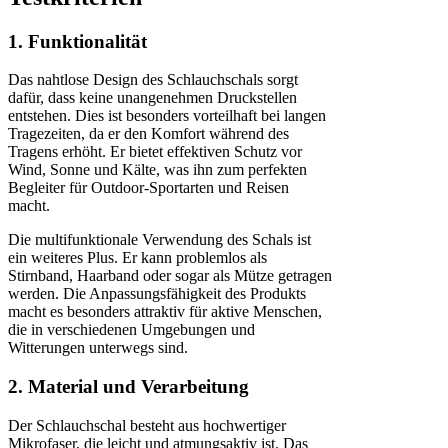
1. Funktionalität
Das nahtlose Design des Schlauchschals sorgt
dafür, dass keine unangenehmen Druckstellen
entstehen. Dies ist besonders vorteilhaft bei langen
Tragezeiten, da er den Komfort während des
Tragens erhöht. Er bietet effektiven Schutz vor
Wind, Sonne und Kälte, was ihn zum perfekten
Begleiter für Outdoor-Sportarten und Reisen
macht.
Die multifunktionale Verwendung des Schals ist
ein weiteres Plus. Er kann problemlos als
Stirnband, Haarband oder sogar als Mütze getragen
werden. Die Anpassungsfähigkeit des Produkts
macht es besonders attraktiv für aktive Menschen,
die in verschiedenen Umgebungen und
Witterungen unterwegs sind.
2. Material und Verarbeitung
Der Schlauchschal besteht aus hochwertiger
Mikrofaser, die leicht und atmungsaktiv ist. Das