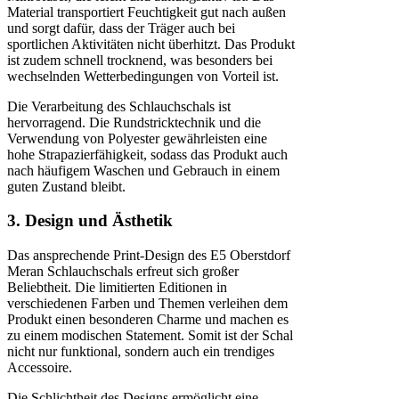
Material transportiert Feuchtigkeit gut nach außen
und sorgt dafür, dass der Träger auch bei
sportlichen Aktivitäten nicht überhitzt. Das Produkt
ist zudem schnell trocknend, was besonders bei
wechselnden Wetterbedingungen von Vorteil ist.
Die Verarbeitung des Schlauchschals ist
hervorragend. Die Rundstricktechnik und die
Verwendung von Polyester gewährleisten eine
hohe Strapazierfähigkeit, sodass das Produkt auch
nach häufigem Waschen und Gebrauch in einem
guten Zustand bleibt.
3. Design und Ästhetik
Das ansprechende Print-Design des E5 Oberstdorf
Meran Schlauchschals erfreut sich großer
Beliebtheit. Die limitierten Editionen in
verschiedenen Farben und Themen verleihen dem
Produkt einen besonderen Charme und machen es
zu einem modischen Statement. Somit ist der Schal
nicht nur funktional, sondern auch ein trendiges
Accessoire.
Die Schlichtheit des Designs ermöglicht eine