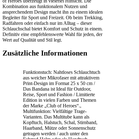
of Heroes überzeugt in vielerlei Hinsicht. Die
Kombination aus funktionalem Nutzen und
ansprechendem Design macht ihn zu einem idealen
Begleiter für Sport und Freizeit. Ob beim Trekking,
Radfahren oder einfach nur im Alltag – dieser
Schlauchschal bietet Komfort und Schutz in einem.
Definitiv eine empfehlenswerte Wahl für jeden, der
Wert auf Qualität und Stil legt.
Zusätzliche Informationen
Funktionstuch: Nahtloses Schlauchtuch
aus weicher Mikrofaser mit attraktivem
Print-Design im Format 25 x 50 cm /
Das Bandana ist Ideal für Outdoor,
Reise, Sport und Fashion / Limitierte
Edition in vielen Farben und Themen
der Marke „Club of Heroes“.,
Multifunktion: Vielfältige Trage-
Varianten. Das Multitube kann als
Kopftuch, Halstuch, Schal, Stirnband,
Haarband, Mütze oder Sonnenschutz
getragen werden / auch unter den