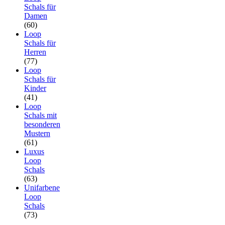
Schals für
Damen
(60)
Loop
Schals für
Herren
(77)
Loop
Schals für
Kinder
(41)
Loop
Schals mit
besonderen
Mustern
(61)
Luxus
Loop
Schals
(63)
Unifarbene
Loop
Schals
(73)