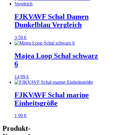
FJKVAVF Schal Damen
Dunkelblau Vergleich
3,59
€
Majea Loop Schal schwarz
6
14,99
€
FJKVAVF Schal marine
Einheitsgröße
1,99
€
Produkt-