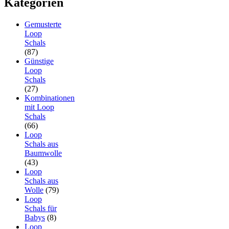
Kategorien
Gemusterte
Loop
Schals
(87)
Günstige
Loop
Schals
(27)
Kombinationen
mit Loop
Schals
(66)
Loop
Schals aus
Baumwolle
(43)
Loop
Schals aus
Wolle
(79)
Loop
Schals für
Babys
(8)
Loop