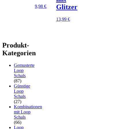
Glitzer
9,98
€
13,99
€
Produkt-
Kategorien
Gemusterte
Loop
Schals
(87)
Günstige
Loop
Schals
(27)
Kombinationen
mit Loop
Schals
(66)
Loop