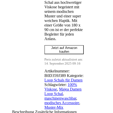
Schal aus hochwertiger
Viskose begeistert mit
seinem modischen
Muster und einer super
weichen Haptik. Mit
einer Größe von 180 x
90 cm ist er der perfekte
Begleiter für jeden
Anlass.
Jetzt auf Amazon
kaufen
Preis zuletzt aktualisiert am:
14. September 2025 09:16
Artikelnummer:
B0D359J389
Kategorie:
Loop Schals für Damen
Schlagwörter:
100%
Viskose
,
Majea Damen
Loop Schal
,
maschinenwaschbar
,
modisches Accessoire
,
Muster-Mix
Beschreibung
Zusätzliche Informationen