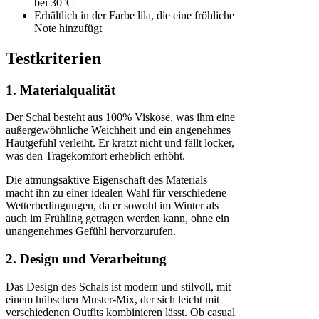
bei 30°C
Erhältlich in der Farbe lila, die eine fröhliche
Note hinzufügt
Testkriterien
1. Materialqualität
Der Schal besteht aus 100% Viskose, was ihm eine
außergewöhnliche Weichheit und ein angenehmes
Hautgefühl verleiht. Er kratzt nicht und fällt locker,
was den Tragekomfort erheblich erhöht.
Die atmungsaktive Eigenschaft des Materials
macht ihn zu einer idealen Wahl für verschiedene
Wetterbedingungen, da er sowohl im Winter als
auch im Frühling getragen werden kann, ohne ein
unangenehmes Gefühl hervorzurufen.
2. Design und Verarbeitung
Das Design des Schals ist modern und stilvoll, mit
einem hübschen Muster-Mix, der sich leicht mit
verschiedenen Outfits kombinieren lässt. Ob casual