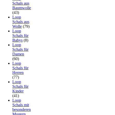
Schals aus
Baumwolle
(43)
Loop
Schals aus
Wolle
(79)
Loop
Schals für
Babys
(8)
Loop
Schals für
Damen
(60)
Loop
Schals für
Herren
(77)
Loop
Schals für
Kinder
(41)
Loop
Schals mit
besonderen
Mustern