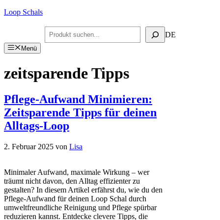
Zum
Loop Schals
Inhalt
springen
Suchen
DE
Menü
zeitsparende Tipps
Pflege-Aufwand Minimieren:
Zeitsparende Tipps für deinen
Alltags-Loop
2. Februar 2025
von
Lisa
Minimaler Aufwand, maximale Wirkung – wer
träumt nicht davon, den Alltag effizienter zu
gestalten? In diesem Artikel erfährst du, wie du den
Pflege-Aufwand für deinen Loop Schal durch
umweltfreundliche Reinigung und Pflege spürbar
reduzieren kannst. Entdecke clevere Tipps, die