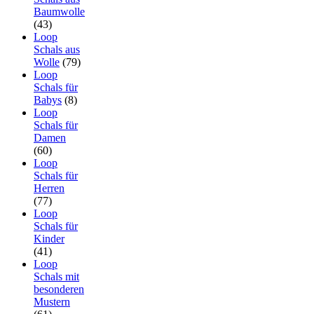
Baumwolle
(43)
Loop
Schals aus
Wolle
(79)
Loop
Schals für
Babys
(8)
Loop
Schals für
Damen
(60)
Loop
Schals für
Herren
(77)
Loop
Schals für
Kinder
(41)
Loop
Schals mit
besonderen
Mustern