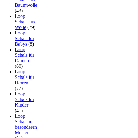
Baumwolle
(43)
Loop
Schals aus
Wolle
(79)
Loop
Schals für
Babys
(8)
Loop
Schals für
Damen
(60)
Loop
Schals für
Herren
(77)
Loop
Schals für
Kinder
(41)
Loop
Schals mit
besonderen
Mustern