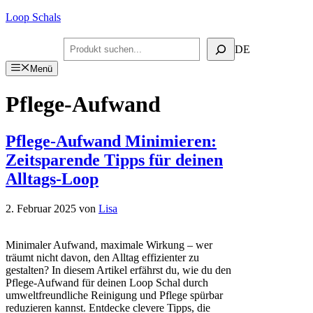
Zum
Loop Schals
Inhalt
springen
Suchen
DE
Menü
Pflege-Aufwand
Pflege-Aufwand Minimieren:
Zeitsparende Tipps für deinen
Alltags-Loop
2. Februar 2025
von
Lisa
Minimaler Aufwand, maximale Wirkung – wer
träumt nicht davon, den Alltag effizienter zu
gestalten? In diesem Artikel erfährst du, wie du den
Pflege-Aufwand für deinen Loop Schal durch
umweltfreundliche Reinigung und Pflege spürbar
reduzieren kannst. Entdecke clevere Tipps, die