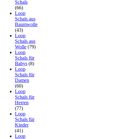
Schals
(66)
Loop
Schals aus
Baumwolle
(43)
Loop
Schals aus
Wolle
(79)
Loop
Schals für
Babys
(8)
Loop
Schals für
Damen
(60)
Loop
Schals für
Herren
(77)
Loop
Schals für
Kinder
(41)
Loop