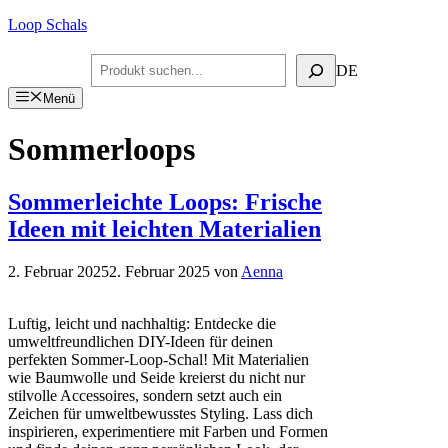
Zum
Loop Schals
Inhalt
springen
Suchen
DE
Menü
Sommerloops
Sommerleichte Loops: Frische
Ideen mit leichten Materialien
2. Februar 2025
2. Februar 2025
von
Aenna
Luftig, leicht und nachhaltig: Entdecke die
umweltfreundlichen DIY-Ideen für deinen
perfekten Sommer-Loop-Schal! Mit Materialien
wie Baumwolle und Seide kreierst du nicht nur
stilvolle Accessoires, sondern setzt auch ein
Zeichen für umweltbewusstes Styling. Lass dich
inspirieren, experimentiere mit Farben und Formen