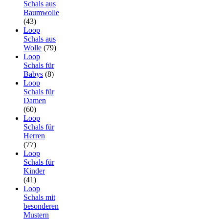
Schals aus
Baumwolle
(43)
Loop
Schals aus
Wolle
(79)
Loop
Schals für
Babys
(8)
Loop
Schals für
Damen
(60)
Loop
Schals für
Herren
(77)
Loop
Schals für
Kinder
(41)
Loop
Schals mit
besonderen
Mustern