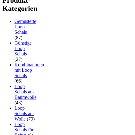
Produkt-
Kategorien
Gemusterte
Loop
Schals
(87)
Günstige
Loop
Schals
(27)
Kombinationen
mit Loop
Schals
(66)
Loop
Schals aus
Baumwolle
(43)
Loop
Schals aus
Wolle
(79)
Loop
Schals für