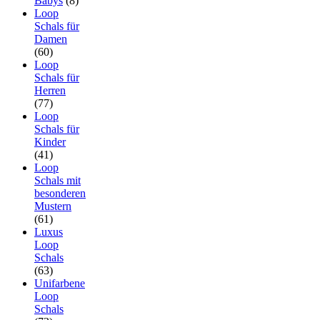
Babys
(8)
Loop
Schals für
Damen
(60)
Loop
Schals für
Herren
(77)
Loop
Schals für
Kinder
(41)
Loop
Schals mit
besonderen
Mustern
(61)
Luxus
Loop
Schals
(63)
Unifarbene
Loop
Schals