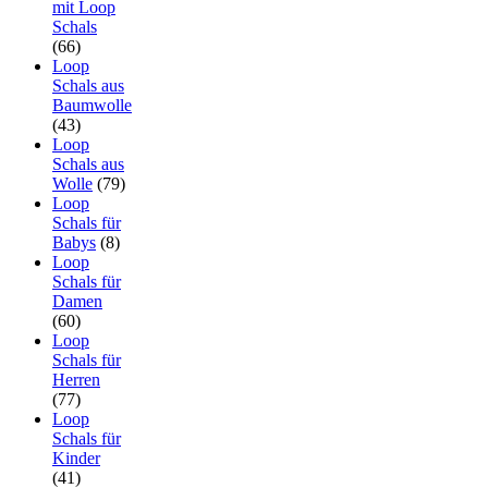
mit Loop
Schals
(66)
Loop
Schals aus
Baumwolle
(43)
Loop
Schals aus
Wolle
(79)
Loop
Schals für
Babys
(8)
Loop
Schals für
Damen
(60)
Loop
Schals für
Herren
(77)
Loop
Schals für
Kinder
(41)