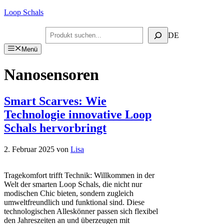
Zum
Loop Schals
Inhalt
springen
Suchen
DE
Menü
Nanosensoren
Smart Scarves: Wie
Technologie innovative Loop
Schals hervorbringt
2. Februar 2025
von
Lisa
Tragekomfort trifft Technik: Willkommen in der
Welt der smarten Loop Schals, die nicht nur
modischen Chic bieten, sondern zugleich
umweltfreundlich und funktional sind. Diese
technologischen Alleskönner passen sich flexibel
den Jahreszeiten an und überzeugen mit