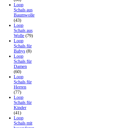
Loop
Schals aus
Baumwolle
(43)
Loop
Schals aus
Wolle
(79)
Loop
Schals für
Babys
(8)
Loop
Schals für
Damen
(60)
Loop
Schals für
Herren
(77)
Loop
Schals für
Kinder
(41)
Loop
Schals mit