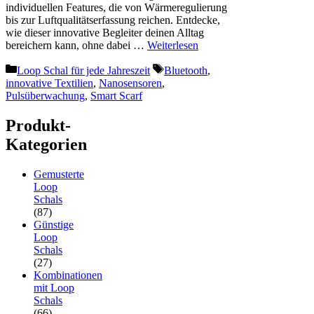
individuellen Features, die von Wärmeregulierung
bis zur Luftqualitätserfassung reichen. Entdecke,
wie dieser innovative Begleiter deinen Alltag
bereichern kann, ohne dabei …
Weiterlesen
Kategorien
Schlagwörter
Loop Schal für jede Jahreszeit
Bluetooth
,
innovative Textilien
,
Nanosensoren
,
Pulsüberwachung
,
Smart Scarf
Produkt-
Kategorien
Gemusterte
Loop
Schals
(87)
Günstige
Loop
Schals
(27)
Kombinationen
mit Loop
Schals
(66)