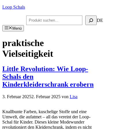
Zum
Loop Schals
Inhalt
springen
Suchen
DE
Menü
praktische
Vielseitigkeit
Little Revolution: Wie Loop-
Schals den
Kinderkleiderschrank erobern
3. Februar 2025
2. Februar 2025
von
Lisa
Knallbunte Farben, kuschelige Stoffe und eine
Umwelt, die aufatmet – all das vereint der Loop-
Schal für Kinder. Dieses kleine Modewunder
revolutioniert den Kleiderschrank, indem es nicht