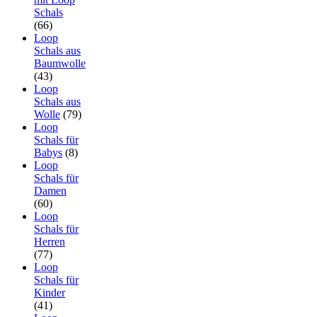
Schals
(66)
Loop
Schals aus
Baumwolle
(43)
Loop
Schals aus
Wolle
(79)
Loop
Schals für
Babys
(8)
Loop
Schals für
Damen
(60)
Loop
Schals für
Herren
(77)
Loop
Schals für
Kinder
(41)