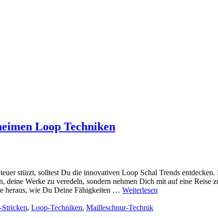
eheimen Loop Techniken
uer stürzt, solltest Du die innovativen Loop Schal Trends entdecken.
en, deine Werke zu veredeln, sondern nehmen Dich mit auf eine Reise z
inde heraus, wie Du Deine Fähigkeiten …
Weiterlesen
Stricken
,
Loop-Techniken
,
Mailleschnur-Technik