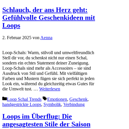
Schlauch, der ans Herz geht:
Gefühlvolle Geschenkideen mit
Loops
2. Februar 2025
von
Aenna
Loop-Schals: Warm, stilvoll und umweltfreundlich
Stell dir vor, du schenkst nicht nur einen Schal,
sondern ein echtes Statement deiner Zuneigung.
Loop-Schals sind mehr als Accessoires – sie sind
Ausdruck von Stil und Gefühl. Mit vielfältigen
Farben und Mustern fügen sie sich perfekt in jeden
Look ein, während du gleichzeitig etwas Gutes für
die Umwelt tust. …
Weiterlesen
Kategorien
Schlagwörter
Loop Schal Trends
Emotionen
,
Geschenk
,
handgestrickte Loops
,
Symbolik
,
Verbindung
Loops im Überflug: Die
angesagtesten Stile der Saison