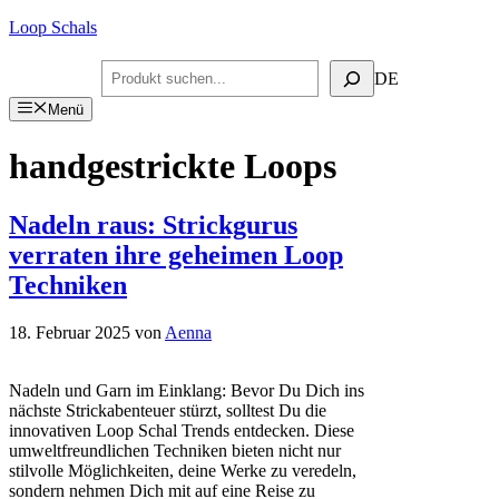
Zum
Loop Schals
Inhalt
springen
Suchen
DE
Menü
handgestrickte Loops
Nadeln raus: Strickgurus
verraten ihre geheimen Loop
Techniken
18. Februar 2025
von
Aenna
Nadeln und Garn im Einklang: Bevor Du Dich ins
nächste Strickabenteuer stürzt, solltest Du die
innovativen Loop Schal Trends entdecken. Diese
umweltfreundlichen Techniken bieten nicht nur
stilvolle Möglichkeiten, deine Werke zu veredeln,
sondern nehmen Dich mit auf eine Reise zu