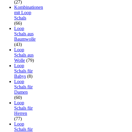
(27)
Kombinationen
mit Loop
Schals
(66)
Loop
Schals aus
Baumwolle
(43)
Loop
Schals aus
Wolle
(79)
Loop
Schals für
Babys
(8)
Loop
Schals für
Damen
(60)
Loop
Schals für
Herren
(77)
Loop
Schals für