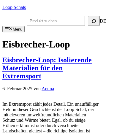
Zum
Loop Schals
Inhalt
springen
Suchen
DE
Menü
Eisbrecher-Loop
Eisbrecher-Loop: Isolierende
Materialien für den
Extremsport
6. Februar 2025
von
Aenna
Im Extremsport zählt jedes Detail. Ein unauffälliger
Held in dieser Geschichte ist der Loop Schal, der
mit cleveren umweltfreundlichen Materialien
Schutz und Wärme bietet. Egal, ob du eisige
Höhen erklimmst oder durch verschneite
Landschaften gleitest – die richtige Isolation ist