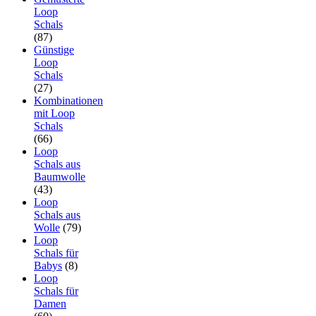
Loop
Schals
(87)
Günstige
Loop
Schals
(27)
Kombinationen
mit Loop
Schals
(66)
Loop
Schals aus
Baumwolle
(43)
Loop
Schals aus
Wolle
(79)
Loop
Schals für
Babys
(8)
Loop
Schals für
Damen