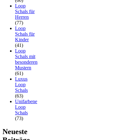
(60)
Loop
Schals für
Herren
(77)
Loop
Schals für
Kinder
(41)
Loop
Schals mit
besonderen
Mustern
(61)
Luxus
Loop
Schals
(63)
Unifarbene
Loop
Schals
(73)
Neueste