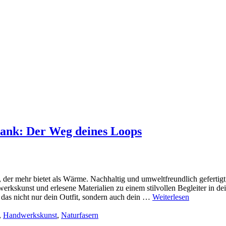
rank: Der Weg deines Loops
der mehr bietet als Wärme. Nachhaltig und umweltfreundlich gefertigt,
erkskunst und erlesene Materialien zu einem stilvollen Begleiter in d
 das nicht nur dein Outfit, sondern auch dein …
Weiterlesen
,
Handwerkskunst
,
Naturfasern