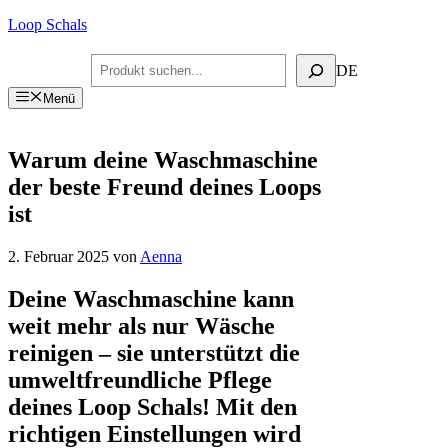
Zum
Loop Schals
Inhalt
springen
Suchen
DE
Menü
Warum deine Waschmaschine
der beste Freund deines Loops
ist
2. Februar 2025
von
Aenna
Deine Waschmaschine kann
weit mehr als nur Wäsche
reinigen – sie unterstützt die
umweltfreundliche Pflege
deines Loop Schals! Mit den
richtigen Einstellungen wird