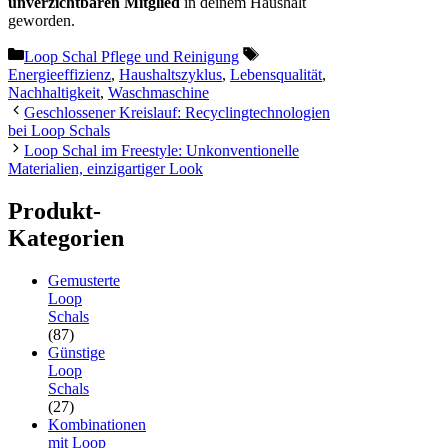
unverzichtbaren Mitglied
in deinem Haushalt
geworden.
Kategorien
Schlagwörter
Loop Schal Pflege und Reinigung
Energieeffizienz
,
Haushaltszyklus
,
Lebensqualität
,
Nachhaltigkeit
,
Waschmaschine
Geschlossener Kreislauf: Recyclingtechnologien
bei Loop Schals
Loop Schal im Freestyle: Unkonventionelle
Materialien, einzigartiger Look
Produkt-
Kategorien
Gemusterte
Loop
Schals
(87)
Günstige
Loop
Schals
(27)
Kombinationen
mit Loop