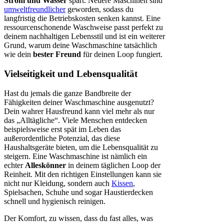
Strom und Wasser
spart. Neuere Maschinen sind
umweltfreundlicher
geworden, sodass du
langfristig die Betriebskosten senken kannst. Eine
ressourcenschonende Waschweise passt perfekt zu
deinem nachhaltigen Lebensstil und ist ein weiterer
Grund, warum deine Waschmaschine tatsächlich
wie dein
bester Freund
für deinen Loop fungiert.
Vielseitigkeit und Lebensqualität
Hast du jemals die ganze Bandbreite der
Fähigkeiten deiner Waschmaschine ausgenutzt?
Dein wahrer Hausfreund kann viel mehr als nur
das „Alltägliche“. Viele Menschen entdecken
beispielsweise erst spät im Leben das
außerordentliche Potenzial, das diese
Haushaltsgeräte bieten, um die Lebensqualität zu
steigern. Eine Waschmaschine ist nämlich ein
echter
Alleskönner
in deinem täglichen Loop der
Reinheit. Mit den richtigen Einstellungen kann sie
nicht nur Kleidung, sondern auch
Kissen
,
Spielsachen, Schuhe und sogar Haustierdecken
schnell und hygienisch reinigen.
Der Komfort, zu wissen, dass du fast alles, was