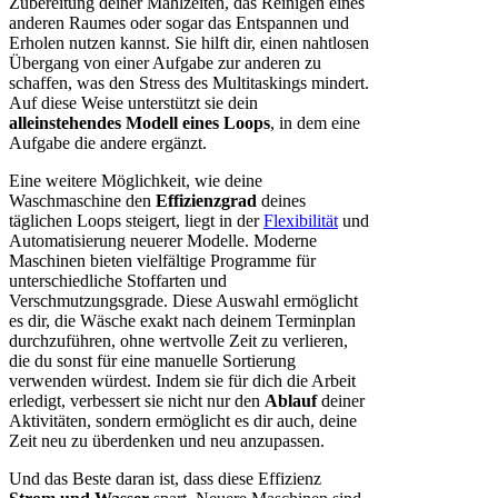
Zubereitung deiner Mahlzeiten, das Reinigen eines
anderen Raumes oder sogar das Entspannen und
Erholen nutzen kannst. Sie hilft dir, einen nahtlosen
Übergang von einer Aufgabe zur anderen zu
schaffen, was den Stress des Multitaskings mindert.
Auf diese Weise unterstützt sie dein
alleinstehendes Modell eines Loops
, in dem eine
Aufgabe die andere ergänzt.
Eine weitere Möglichkeit, wie deine
Waschmaschine den
Effizienzgrad
deines
täglichen Loops steigert, liegt in der
Flexibilität
und
Automatisierung neuerer Modelle. Moderne
Maschinen bieten vielfältige Programme für
unterschiedliche Stoffarten und
Verschmutzungsgrade. Diese Auswahl ermöglicht
es dir, die Wäsche exakt nach deinem Terminplan
durchzuführen, ohne wertvolle Zeit zu verlieren,
die du sonst für eine manuelle Sortierung
verwenden würdest. Indem sie für dich die Arbeit
erledigt, verbessert sie nicht nur den
Ablauf
deiner
Aktivitäten, sondern ermöglicht es dir auch, deine
Zeit neu zu überdenken und neu anzupassen.
Und das Beste daran ist, dass diese Effizienz