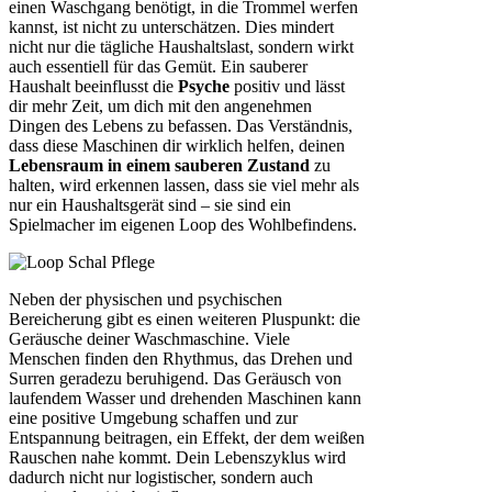
einen Waschgang benötigt, in die Trommel werfen
kannst, ist nicht zu unterschätzen. Dies mindert
nicht nur die tägliche Haushaltslast, sondern wirkt
auch essentiell für das Gemüt. Ein sauberer
Haushalt beeinflusst die
Psyche
positiv und lässt
dir mehr Zeit, um dich mit den angenehmen
Dingen des Lebens zu befassen. Das Verständnis,
dass diese Maschinen dir wirklich helfen, deinen
Lebensraum in einem sauberen Zustand
zu
halten, wird erkennen lassen, dass sie viel mehr als
nur ein Haushaltsgerät sind – sie sind ein
Spielmacher im eigenen Loop des Wohlbefindens.
Neben der physischen und psychischen
Bereicherung gibt es einen weiteren Pluspunkt: die
Geräusche deiner Waschmaschine. Viele
Menschen finden den Rhythmus, das Drehen und
Surren geradezu beruhigend. Das Geräusch von
laufendem Wasser und drehenden Maschinen kann
eine positive Umgebung schaffen und zur
Entspannung beitragen, ein Effekt, der dem weißen
Rauschen nahe kommt. Dein Lebenszyklus wird
dadurch nicht nur logistischer, sondern auch