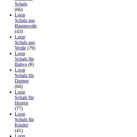
Schals
(66)
Loop
Schals aus
Baumwolle
(43)
Loop
Schals aus
Wolle
(79)
Loop
Schals für
Babys
(8)
Loop
Schals für
Damen
(60)
Loop
Schals für
Herren
(77)
Loop
Schals für
Kinder
(41)
Loop