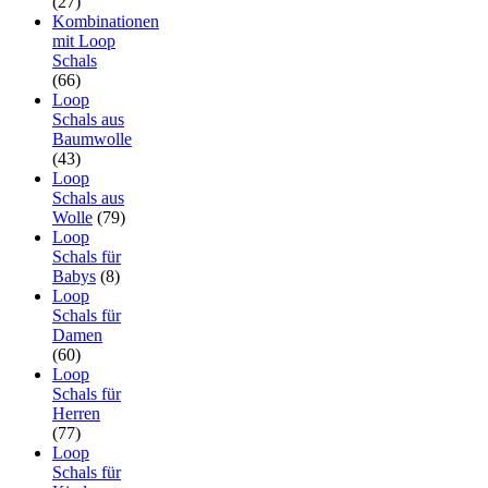
(27)
Kombinationen
mit Loop
Schals
(66)
Loop
Schals aus
Baumwolle
(43)
Loop
Schals aus
Wolle
(79)
Loop
Schals für
Babys
(8)
Loop
Schals für
Damen
(60)
Loop
Schals für
Herren
(77)
Loop
Schals für