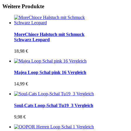
Weitere Produkte
MoreChioce Halstuch mit Schmuck
Schwarz Leopard
18,98
€
Majea Loop Schal pink 16 Vergleich
14,99
€
Soul-Cats Loop-Schal Tu19_3 Vergleich
9,98
€