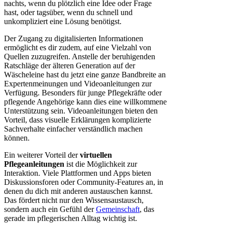
nachts, wenn du plötzlich eine Idee oder Frage
hast, oder tagsüber, wenn du schnell und
unkompliziert eine Lösung benötigst.
Der Zugang zu digitalisierten Informationen
ermöglicht es dir zudem, auf eine Vielzahl von
Quellen zuzugreifen. Anstelle der beruhigenden
Ratschläge der älteren Generation auf der
Wäscheleine hast du jetzt eine ganze Bandbreite an
Expertenmeinungen und Videoanleitungen zur
Verfügung. Besonders für junge Pflegekräfte oder
pflegende Angehörige kann dies eine willkommene
Unterstützung sein. Videoanleitungen bieten den
Vorteil, dass visuelle Erklärungen komplizierte
Sachverhalte einfacher verständlich machen
können.
Ein weiterer Vorteil der
virtuellen
Pflegeanleitungen
ist die Möglichkeit zur
Interaktion. Viele Plattformen und Apps bieten
Diskussionsforen oder Community-Features an, in
denen du dich mit anderen austauschen kannst.
Das fördert nicht nur den Wissensaustausch,
sondern auch ein Gefühl der
Gemeinschaft
, das
gerade im pflegerischen Alltag wichtig ist.