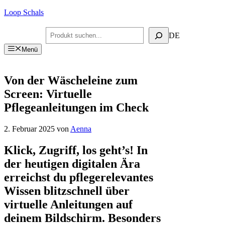
Zum
Loop Schals
Inhalt
springen
Suchen
DE
Menü
Von der Wäscheleine zum
Screen: Virtuelle
Pflegeanleitungen im Check
2. Februar 2025
von
Aenna
Klick, Zugriff, los geht’s! In
der heutigen digitalen Ära
erreichst du pflegerelevantes
Wissen blitzschnell über
virtuelle Anleitungen auf
deinem Bildschirm. Besonders