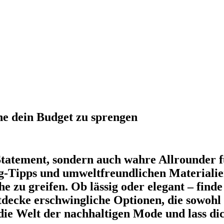
ne dein Budget zu sprengen
Statement, sondern auch wahre Allrounder f
ing-Tipps und umweltfreundlichen Materiali
he zu greifen. Ob lässig oder elegant – finde
ntdecke erschwingliche Optionen, die sowohl s
 die Welt der nachhaltigen Mode und lass di