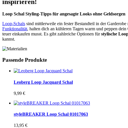
inspirieren!
Loop Schal Styling-Tipps für angesagte Looks ohne Geldsorgen
Loop-Schals
sind mittlerweile ein fester Bestandteil in der Gardero
Funktionalität
, halten dich an kühleren Tagen warm und peppen dein O
teuer einkaufen musst. Es gibt zahlreiche Optionen für
stylische Loo
kannst.
Passende Produkte
Leoberg Loop Jacquard Schal
9,99
€
styleBREAKER Loop Schal 01017063
13,95
€