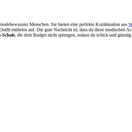
be modebewusster Menschen. Sie bieten eine perfekte Kombination aus
S
utfit mühelos auf. Die gute Nachricht ist, dass du diese modischen Acc
p-Schals
, die dein Budget nicht sprengen, sodass du schick und günstig