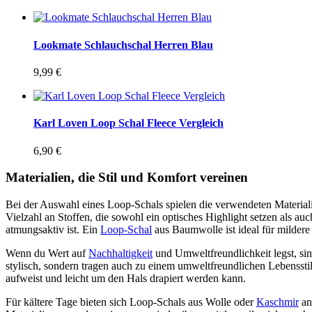
Lookmate Schlauchschal Herren Blau
9,99
€
Karl Loven Loop Schal Fleece Vergleich
6,90
€
Materialien, die Stil und Komfort vereinen
Bei der Auswahl eines Loop-Schals spielen die verwendeten Materiali
Vielzahl an Stoffen, die sowohl ein optisches Highlight setzen als a
atmungsaktiv ist. Ein
Loop-Schal
aus Baumwolle ist ideal für mildere
Wenn du Wert auf
Nachhaltigkeit
und Umweltfreundlichkeit legst, sin
stylisch, sondern tragen auch zu einem umweltfreundlichen Lebensstil b
aufweist und leicht um den Hals drapiert werden kann.
Für kältere Tage bieten sich Loop-Schals aus Wolle oder
Kaschmir
an