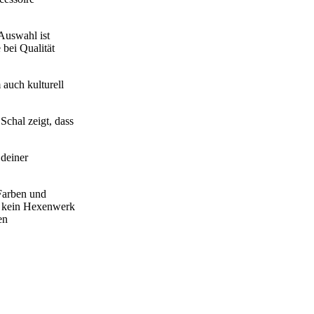
Auswahl ist
bei Qualität
 auch kulturell
Schal zeigt, dass
 deiner
 Farben und
st kein Hexenwerk
en