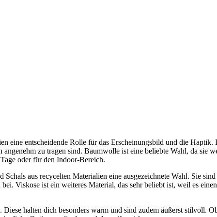
en eine entscheidende Rolle für das Erscheinungsbild und die Haptik. 
uch angenehm zu tragen sind. Baumwolle ist eine beliebte Wahl, da sie w
 Tage oder für den Indoor-Bereich.
d Schals aus recycelten Materialien eine ausgezeichnete Wahl. Sie sind 
ei. Viskose ist ein weiteres Material, das sehr beliebt ist, weil es eine
. Diese halten dich besonders warm und sind zudem äußerst stilvoll. 