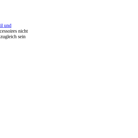
til und
essoires nicht
 zugleich sein