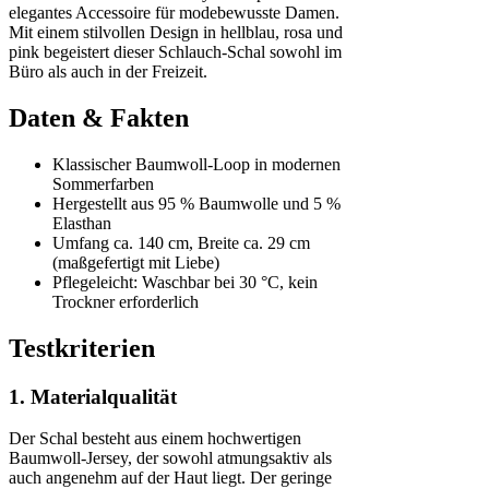
elegantes Accessoire für modebewusste Damen.
Mit einem stilvollen Design in hellblau, rosa und
pink begeistert dieser Schlauch-Schal sowohl im
Büro als auch in der Freizeit.
Daten & Fakten
Klassischer Baumwoll-Loop in modernen
Sommerfarben
Hergestellt aus 95 % Baumwolle und 5 %
Elasthan
Umfang ca. 140 cm, Breite ca. 29 cm
(maßgefertigt mit Liebe)
Pflegeleicht: Waschbar bei 30 °C, kein
Trockner erforderlich
Testkriterien
1. Materialqualität
Der Schal besteht aus einem hochwertigen
Baumwoll-Jersey, der sowohl atmungsaktiv als
auch angenehm auf der Haut liegt. Der geringe