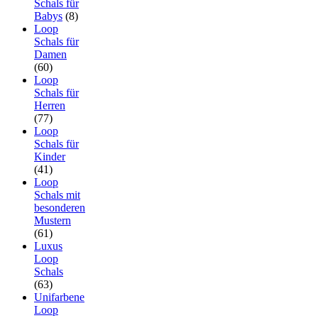
Schals für
Babys
(8)
Loop
Schals für
Damen
(60)
Loop
Schals für
Herren
(77)
Loop
Schals für
Kinder
(41)
Loop
Schals mit
besonderen
Mustern
(61)
Luxus
Loop
Schals
(63)
Unifarbene
Loop