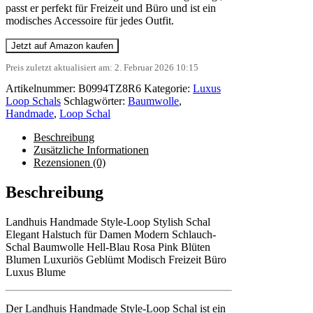
passt er perfekt für Freizeit und Büro und ist ein
modisches Accessoire für jedes Outfit.
Jetzt auf Amazon kaufen
Preis zuletzt aktualisiert am: 2. Februar 2026 10:15
Artikelnummer:
B0994TZ8R6
Kategorie:
Luxus
Loop Schals
Schlagwörter:
Baumwolle
,
Handmade
,
Loop Schal
Beschreibung
Zusätzliche Informationen
Rezensionen (0)
Beschreibung
Landhuis Handmade Style-Loop Stylish Schal
Elegant Halstuch für Damen Modern Schlauch-
Schal Baumwolle Hell-Blau Rosa Pink Blüten
Blumen Luxuriös Geblümt Modisch Freizeit Büro
Luxus Blume
Der Landhuis Handmade Style-Loop Schal ist ein