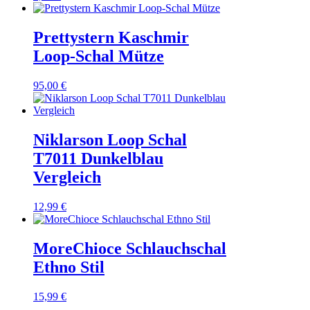
Prettystern Kaschmir
Loop-Schal Mütze
95,00
€
Niklarson Loop Schal
T7011 Dunkelblau
Vergleich
12,99
€
MoreChioce Schlauchschal
Ethno Stil
15,99
€