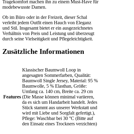
Tragekomfort machen ihn zu einem Must-Have für
modebewusste Damen.
Ob im Büro oder in der Freizeit, dieser Schal
verleiht jedem Outfit einen Hauch von Eleganz
und Stil. Insgesamt bietet er ein ausgezeichnetes
Verhältnis von Preis und Leistung und überzeugt
durch seine Vielseitigkeit und Pflegeleichtigkeit.
Zusätzliche Informationen
Klassischer Baumwoll Loop in
angesagten Sommerfarben, Qualität:
Baumwoll Single Jersey, Material: 95 %
Baumwolle, 5 % Elasthan, Größe:
Umfang ca. 140 cm, Breite ca. 29 cm
Features
(Die Masse können minimal variieren,
da es sich um Handarbeit handelt. Jedes
Stück stammt aus unserer Werkstatt und
wird mit Liebe und Sorgfalt gefertigt.),
Pflege: Waschbar bei 30 °C (Bitte auf
den Einsatz eines Trockners verzichten)