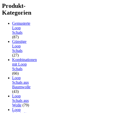
Produkt-
Kategorien
Gemusterte
Loop
Schals
(87)
Günstige
Loop
Schals
(27)
Kombinationen
mit Loop
Schals
(66)
Loop
Schals aus
Baumwolle
(43)
Loop
Schals aus
Wolle
(79)
Loop