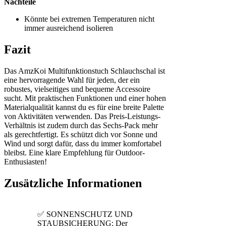
Nachteile
Könnte bei extremen Temperaturen nicht
immer ausreichend isolieren
Fazit
Das AmzKoi Multifunktionstuch Schlauchschal ist
eine hervorragende Wahl für jeden, der ein
robustes, vielseitiges und bequeme Accessoire
sucht. Mit praktischen Funktionen und einer hohen
Materialqualität kannst du es für eine breite Palette
von Aktivitäten verwenden. Das Preis-Leistungs-
Verhältnis ist zudem durch das Sechs-Pack mehr
als gerechtfertigt. Es schützt dich vor Sonne und
Wind und sorgt dafür, dass du immer komfortabel
bleibst. Eine klare Empfehlung für Outdoor-
Enthusiasten!
Zusätzliche Informationen
✅ SONNENSCHUTZ UND
STAUBSICHERUNG: Der