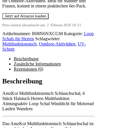
für Outdoor-Aktivitäten. Ideal für Männer und
Frauen, kommt in einem praktischen 6er-Pack.
Jetzt auf Amazon kaufen
Preis zuletzt aktualisiert am: 2. Februar 2026 10:15
Artikelnummer:
B08N6NXCGM
Kategorie:
Loop
Schals für Herren
Schlagwörter:
Multifunktionstuch
,
Outdoor-Aktivitäten
,
UV-
Schutz
Beschreibung
Zusätzliche Informationen
Rezensionen (0)
Beschreibung
AmzKoi Multifunktionstuch Schlauchschal, 6
Stück Halstuch Herren Multifunktion
Atmungsaktiv Loop Schal Winddicht für Motorrad
Laufen Wandern
Das AmzKoi Multifunktionstuch Schlauchschal ist