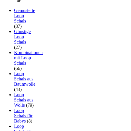
Gemusterte
Loop
Schals
(87)
Günstige
Loop
Schals
(27)
Kombinationen
mit Loop
Schals
(66)
Loop
Schals aus
Baumwolle
(43)
Loop
Schals aus
Wolle
(79)
Loop
Schals für
Babys
(8)
Loop