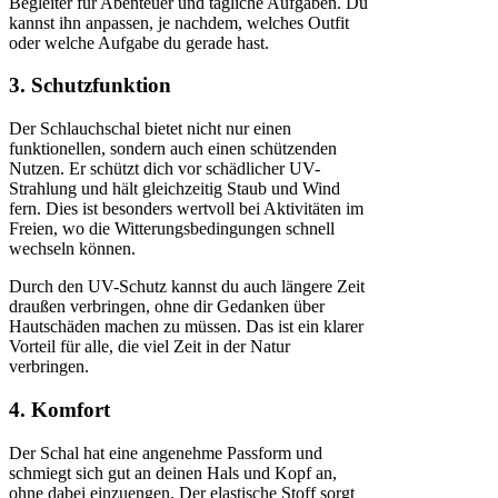
Begleiter für Abenteuer und tägliche Aufgaben. Du
kannst ihn anpassen, je nachdem, welches Outfit
oder welche Aufgabe du gerade hast.
3. Schutzfunktion
Der Schlauchschal bietet nicht nur einen
funktionellen, sondern auch einen schützenden
Nutzen. Er schützt dich vor schädlicher UV-
Strahlung und hält gleichzeitig Staub und Wind
fern. Dies ist besonders wertvoll bei Aktivitäten im
Freien, wo die Witterungsbedingungen schnell
wechseln können.
Durch den UV-Schutz kannst du auch längere Zeit
draußen verbringen, ohne dir Gedanken über
Hautschäden machen zu müssen. Das ist ein klarer
Vorteil für alle, die viel Zeit in der Natur
verbringen.
4. Komfort
Der Schal hat eine angenehme Passform und
schmiegt sich gut an deinen Hals und Kopf an,
ohne dabei einzuengen. Der elastische Stoff sorgt