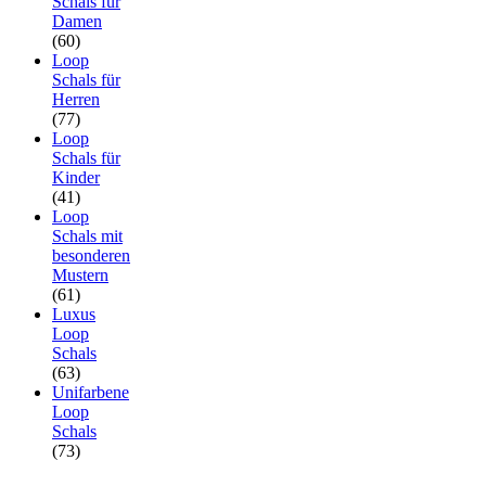
Schals für
Damen
(60)
Loop
Schals für
Herren
(77)
Loop
Schals für
Kinder
(41)
Loop
Schals mit
besonderen
Mustern
(61)
Luxus
Loop
Schals
(63)
Unifarbene
Loop
Schals
(73)