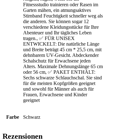
Fitnessstudio trainieren oder Rasen im
Garten mähen, ein atmungsaktives
Stirnband Feuchtigkeit schneller weg als
die anderen. Sie können sogar 12
verschiedene Kleidungsstücke für Ihre
Abenteuer und Ihr tägliches Leben
tragen., ✅ FÜR UNISEX
ENTWICKELT: Die natürliche Länge
und Breite beträgt 45 cm * 25,5 cm, mit
dehnbarem UV-Gesicht. Abdeckender
Schalschutz für Erwachsene jeden
Alters. Maximale Dehnungslänge 65 cm
oder 56 cm, ✅ PAKET ENTHÄLT:
Sechs schwarze Schlauchschal. Sie sind
für die meisten Kopfgrößen geeignet
und sowohl für Männer als auch für
Frauen, Erwachsene und Kinder
geeignet
Farbe
Schwarz
Rezensionen