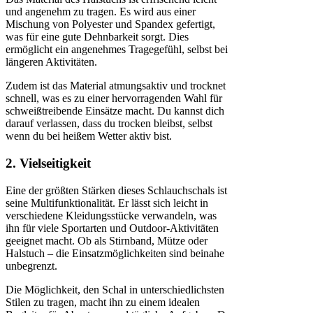
und angenehm zu tragen. Es wird aus einer
Mischung von Polyester und Spandex gefertigt,
was für eine gute Dehnbarkeit sorgt. Dies
ermöglicht ein angenehmes Tragegefühl, selbst bei
längeren Aktivitäten.
Zudem ist das Material atmungsaktiv und trocknet
schnell, was es zu einer hervorragenden Wahl für
schweißtreibende Einsätze macht. Du kannst dich
darauf verlassen, dass du trocken bleibst, selbst
wenn du bei heißem Wetter aktiv bist.
2. Vielseitigkeit
Eine der größten Stärken dieses Schlauchschals ist
seine Multifunktionalität. Er lässt sich leicht in
verschiedene Kleidungsstücke verwandeln, was
ihn für viele Sportarten und Outdoor-Aktivitäten
geeignet macht. Ob als Stirnband, Mütze oder
Halstuch – die Einsatzmöglichkeiten sind beinahe
unbegrenzt.
Die Möglichkeit, den Schal in unterschiedlichsten
Stilen zu tragen, macht ihn zu einem idealen