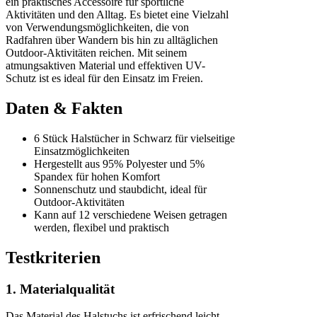
ein praktisches Accessoire für sportliche
Aktivitäten und den Alltag. Es bietet eine Vielzahl
von Verwendungsmöglichkeiten, die von
Radfahren über Wandern bis hin zu alltäglichen
Outdoor-Aktivitäten reichen. Mit seinem
atmungsaktiven Material und effektiven UV-
Schutz ist es ideal für den Einsatz im Freien.
Daten & Fakten
6 Stück Halstücher in Schwarz für vielseitige
Einsatzmöglichkeiten
Hergestellt aus 95% Polyester und 5%
Spandex für hohen Komfort
Sonnenschutz und staubdicht, ideal für
Outdoor-Aktivitäten
Kann auf 12 verschiedene Weisen getragen
werden, flexibel und praktisch
Testkriterien
1. Materialqualität
Das Material des Halstuchs ist erfrischend leicht