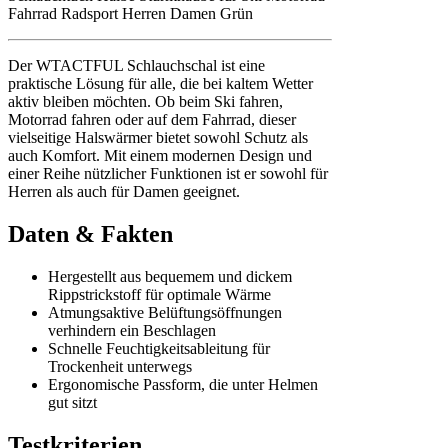
Fahrrad Radsport Herren Damen Grün
Der WTACTFUL Schlauchschal ist eine
praktische Lösung für alle, die bei kaltem Wetter
aktiv bleiben möchten. Ob beim Ski fahren,
Motorrad fahren oder auf dem Fahrrad, dieser
vielseitige Halswärmer bietet sowohl Schutz als
auch Komfort. Mit einem modernen Design und
einer Reihe nützlicher Funktionen ist er sowohl für
Herren als auch für Damen geeignet.
Daten & Fakten
Hergestellt aus bequemem und dickem
Rippstrickstoff für optimale Wärme
Atmungsaktive Belüftungsöffnungen
verhindern ein Beschlagen
Schnelle Feuchtigkeitsableitung für
Trockenheit unterwegs
Ergonomische Passform, die unter Helmen
gut sitzt
Testkriterien