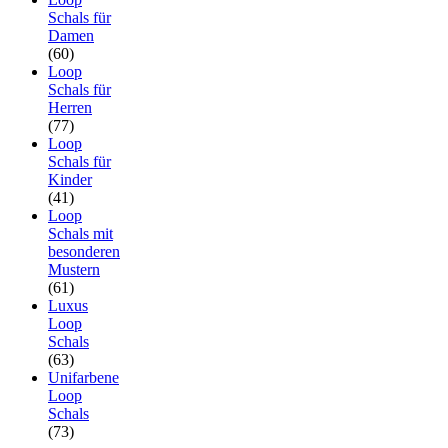
Schals für
Damen
(60)
Loop
Schals für
Herren
(77)
Loop
Schals für
Kinder
(41)
Loop
Schals mit
besonderen
Mustern
(61)
Luxus
Loop
Schals
(63)
Unifarbene
Loop
Schals
(73)