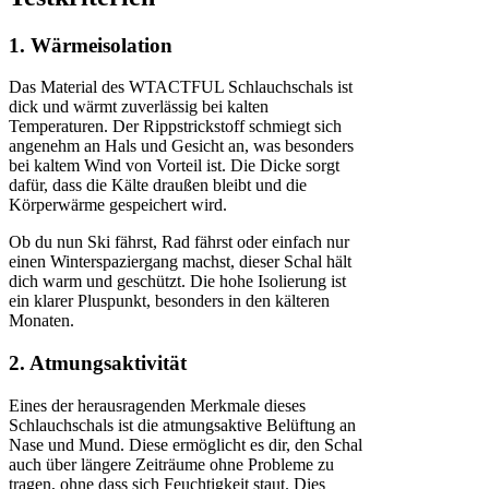
1. Wärmeisolation
Das Material des WTACTFUL Schlauchschals ist
dick und wärmt zuverlässig bei kalten
Temperaturen. Der Rippstrickstoff schmiegt sich
angenehm an Hals und Gesicht an, was besonders
bei kaltem Wind von Vorteil ist. Die Dicke sorgt
dafür, dass die Kälte draußen bleibt und die
Körperwärme gespeichert wird.
Ob du nun Ski fährst, Rad fährst oder einfach nur
einen Winterspaziergang machst, dieser Schal hält
dich warm und geschützt. Die hohe Isolierung ist
ein klarer Pluspunkt, besonders in den kälteren
Monaten.
2. Atmungsaktivität
Eines der herausragenden Merkmale dieses
Schlauchschals ist die atmungsaktive Belüftung an
Nase und Mund. Diese ermöglicht es dir, den Schal
auch über längere Zeiträume ohne Probleme zu
tragen, ohne dass sich Feuchtigkeit staut. Dies