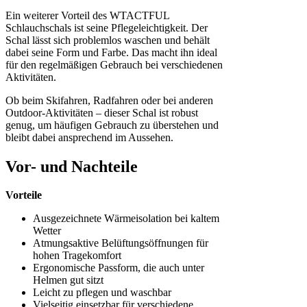
Ein weiterer Vorteil des WTACTFUL
Schlauchschals ist seine Pflegeleichtigkeit. Der
Schal lässt sich problemlos waschen und behält
dabei seine Form und Farbe. Das macht ihn ideal
für den regelmäßigen Gebrauch bei verschiedenen
Aktivitäten.
Ob beim Skifahren, Radfahren oder bei anderen
Outdoor-Aktivitäten – dieser Schal ist robust
genug, um häufigen Gebrauch zu überstehen und
bleibt dabei ansprechend im Aussehen.
Vor- und Nachteile
Vorteile
Ausgezeichnete Wärmeisolation bei kaltem
Wetter
Atmungsaktive Belüftungsöffnungen für
hohen Tragekomfort
Ergonomische Passform, die auch unter
Helmen gut sitzt
Leicht zu pflegen und waschbar
Vielseitig einsetzbar für verschiedene