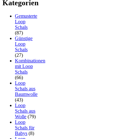
Kategorien
Gemusterte
Loop
Schals
(87)
Günstige
Loop
Schals
(27)
Kombinationen
mit Loop
Schals
(66)
Loop
Schals aus
Baumwolle
(43)
Loop
Schals aus
Wolle
(79)
Loop
Schals für
Babys
(8)
Loop