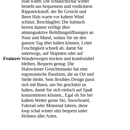
Hält warm: Die schlauchschal winter
besteht aus bequemem und verdicktem
Rippstrickstoff, der Ihr Gesicht und
Ihren Hals warm vor kaltem Wind
schützt, Beschlagfrei: Die halstuch
herren damen verfügt über
atmungsaktive Belüftungsöffnungen an
Nase und Mund, sodass Sie sie den
ganzen Tag über halten können, Leitet
Feuchtigkeit schnell ab, damit Sie
unterwegs, auf Skipisten oder auf
Features
Wanderwegen trocken und komfortabel
bleiben, Bequem genug: Die
Halswärmer Gesichtsmaske hat eine
ergonomische Passform, die an Ort und
Stelle bleibt. Sein flexibles Design passt
sich mit Ihnen, um Sie geschützt zu
halten, damit Sie sich einfach auf Spaß
konzentrieren können., Egal ob Sie bei
kaltem Wetter gerne Ski, Snowboard,
Fahrrad oder Motorrad fahren, diese
loop schal winter sitzt bequem unter
Helmen aller Arten.