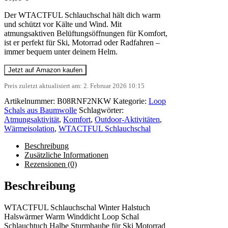
Der WTACTFUL Schlauchschal hält dich warm
und schützt vor Kälte und Wind. Mit
atmungsaktiven Belüftungsöffnungen für Komfort,
ist er perfekt für Ski, Motorrad oder Radfahren –
immer bequem unter deinem Helm.
Jetzt auf Amazon kaufen
Preis zuletzt aktualisiert am: 2. Februar 2026 10:15
Artikelnummer:
B08RNF2NKW
Kategorie:
Loop
Schals aus Baumwolle
Schlagwörter:
Atmungsaktivität
,
Komfort
,
Outdoor-Aktivitäten
,
Wärmeisolation
,
WTACTFUL Schlauchschal
Beschreibung
Zusätzliche Informationen
Rezensionen (0)
Beschreibung
WTACTFUL Schlauchschal Winter Halstuch
Halswärmer Warm Winddicht Loop Schal
Schlauchtuch Halbe Sturmhaube für Ski Motorrad