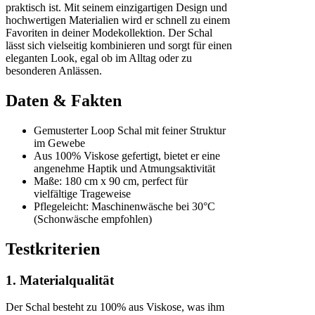
praktisch ist. Mit seinem einzigartigen Design und
hochwertigen Materialien wird er schnell zu einem
Favoriten in deiner Modekollektion. Der Schal
lässt sich vielseitig kombinieren und sorgt für einen
eleganten Look, egal ob im Alltag oder zu
besonderen Anlässen.
Daten & Fakten
Gemusterter Loop Schal mit feiner Struktur
im Gewebe
Aus 100% Viskose gefertigt, bietet er eine
angenehme Haptik und Atmungsaktivität
Maße: 180 cm x 90 cm, perfect für
vielfältige Trageweise
Pflegeleicht: Maschinenwäsche bei 30°C
(Schonwäsche empfohlen)
Testkriterien
1. Materialqualität
Der Schal besteht zu 100% aus Viskose, was ihm