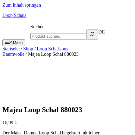
Zum Inhalt springen
Loop Schals
Suchen
DE
Menü
Startseite
/
Shop
/
Loop Schals aus
Baumwolle
/ Majea Loop Schal 880023
Majea Loop Schal 880023
16,99
€
Der Majea Damen Loop Schal begeistert mit feiner