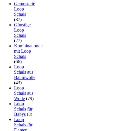
Gemusterte
Loop
Schals
(87)
Günstige
Loop
Schals
(27)
Kombinationen
mit Loop
Schals
(66)
Loop
Schals aus
Baumwolle
(43)
Loop
Schals aus
Wolle
(79)
Loop
Schals für
Babys
(8)
Loop
Schals für
Damen