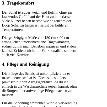
3. Tragekomfort
Der Schal ist super weich und fluffig, ohne ein
kratzendes Gefühl auf der Haut zu hinterlassen.
Viele Nutzer heben hervor, wie angenehm der
Loop Schal zu tragen ist, selbst bei kühleren
Temperaturen.
Die großzügigen Maße von 180 cm x 90 cm
ermöglichen unterschiedliche Tragevarianten,
sodass du ihn nach Belieben anpassen und stylen
kannst. Er bietet nicht nur Funktionalität, sondern
auch viel Komfort.
4. Pflege und Reinigung
Die Pflege des Schals ist unkompliziert, da er
maschinenwaschbar ist. Dies ist besonders
praktisch für den Alltagsgebrauch, da du ihn
einfach in die Waschmaschine geben kannst, ohne
dir Sorgen über aufwendige Pflege machen zu
müssen.
Für die Schonung empfehlen wir die Verwendung