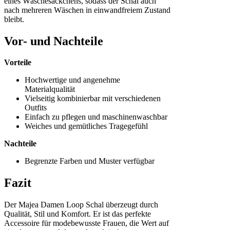
eines Wäschesäckchens, sodass der Schal auch
nach mehreren Wäschen in einwandfreiem Zustand
bleibt.
Vor- und Nachteile
Vorteile
Hochwertige und angenehme
Materialqualität
Vielseitig kombinierbar mit verschiedenen
Outfits
Einfach zu pflegen und maschinenwaschbar
Weiches und gemütliches Tragegefühl
Nachteile
Begrenzte Farben und Muster verfügbar
Fazit
Der Majea Damen Loop Schal überzeugt durch
Qualität, Stil und Komfort. Er ist das perfekte
Accessoire für modebewusste Frauen, die Wert auf