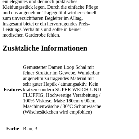
ein elegantes und dennoch praktisches
Kleidungsstück legen. Durch die einfache Pflege
und das angenehme Tragegefühl wird er schnell
zum unverzichtbaren Begleiter im Alltag.
Insgesamt bietet er ein hervorragendes Preis-
Leistungs-Verhältnis und sollte in keiner
modischen Garderobe fehlen.
Zusätzliche Informationen
Gemusterter Damen Loop Schal mit
feiner Struktur im Gewebe, Wunderbar
angenehm zu tragendes Material mit
sehr guter Haptik / atmungsaktiv, Kein
Features
kratzen sondern SUPER WEICH UND
FLUFFIG, Hochwertige Verarbeitung /
100% Viskose, Maße 180cm x 90cm,
Maschinenwäsche / 30°C Schonwäsche
(Wäschesäckchen wird empfohlen)
Farbe
Blau, 3