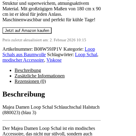
Struktur und superweichem, atmungsaktivem
Material. Mit großzügigen Maßen von 180 cm x 90
cm ist er ideal für jeden Anlass.
Maschinenwaschbar und perfekt für kühle Tage!
Jetzt auf Amazon kaufen
Preis zuletzt aktualisiert am: 2. Februar 2026 10:15
Artikelnummer:
B08W59JP1V
Kategorie:
Loop
Schals aus Baumwolle
Schlagwörter:
Loop Schal
,
modischer Accessoire
,
Viskose
Beschreibung
Zusätzliche Informationen
Rezensionen (0)
Beschreibung
Majea Damen Loop Schal Schlauchschal Halstuch
(880023) (blau 3)
Der Majea Damen Loop Schal ist ein modisches
Accessoire, das nicht nur stilvoll, sondern auch