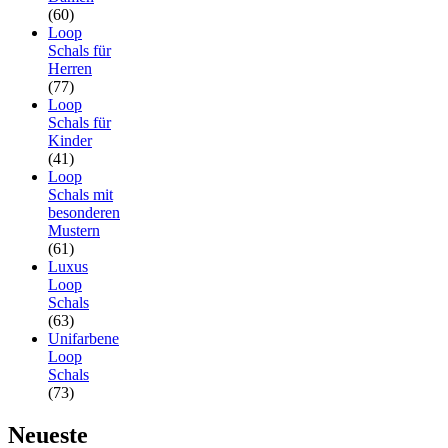
(60)
Loop
Schals für
Herren
(77)
Loop
Schals für
Kinder
(41)
Loop
Schals mit
besonderen
Mustern
(61)
Luxus
Loop
Schals
(63)
Unifarbene
Loop
Schals
(73)
Neueste