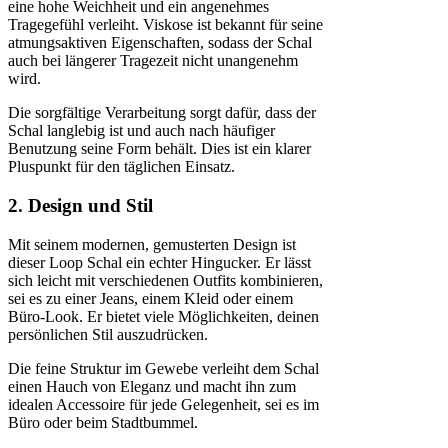
eine hohe Weichheit und ein angenehmes
Tragegefühl verleiht. Viskose ist bekannt für seine
atmungsaktiven Eigenschaften, sodass der Schal
auch bei längerer Tragezeit nicht unangenehm
wird.
Die sorgfältige Verarbeitung sorgt dafür, dass der
Schal langlebig ist und auch nach häufiger
Benutzung seine Form behält. Dies ist ein klarer
Pluspunkt für den täglichen Einsatz.
2. Design und Stil
Mit seinem modernen, gemusterten Design ist
dieser Loop Schal ein echter Hingucker. Er lässt
sich leicht mit verschiedenen Outfits kombinieren,
sei es zu einer Jeans, einem Kleid oder einem
Büro-Look. Er bietet viele Möglichkeiten, deinen
persönlichen Stil auszudrücken.
Die feine Struktur im Gewebe verleiht dem Schal
einen Hauch von Eleganz und macht ihn zum
idealen Accessoire für jede Gelegenheit, sei es im
Büro oder beim Stadtbummel.