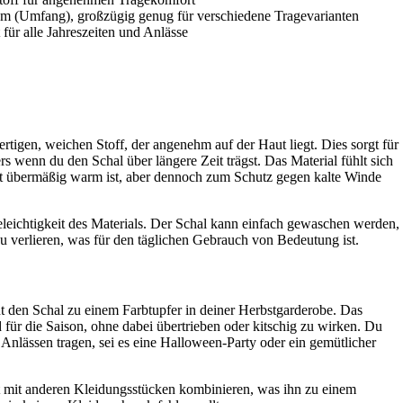
m (Umfang), großzügig genug für verschiedene Tragevarianten
t für alle Jahreszeiten und Anlässe
tigen, weichen Stoff, der angenehm auf der Haut liegt. Dies sorgt für
 wenn du den Schal über längere Zeit trägst. Das Material fühlt sich
icht übermäßig warm ist, aber dennoch zum Schutz gegen kalte Winde
geleichtigkeit des Materials. Der Schal kann einfach gewaschen werden,
u verlieren, was für den täglichen Gebrauch von Bedeutung ist.
den Schal zu einem Farbtupfer in deiner Herbstgarderobe. Das
für die Saison, ohne dabei übertrieben oder kitschig zu wirken. Du
Anlässen tragen, sei es eine Halloween-Party oder ein gemütlicher
cht mit anderen Kleidungsstücken kombinieren, was ihn zu einem