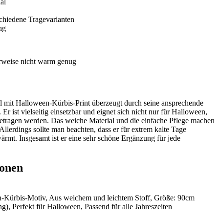
al
schiedene Tragevarianten
ng
erweise nicht warm genug
mit Halloween-Kürbis-Print überzeugt durch seine ansprechende
r ist vielseitig einsetzbar und eignet sich nicht nur für Halloween,
getragen werden. Das weiche Material und die einfache Pflege machen
Allerdings sollte man beachten, dass er für extrem kalte Tage
ärmt. Insgesamt ist er eine sehr schöne Ergänzung für jede
ionen
-Kürbis-Motiv, Aus weichem und leichtem Stoff, Größe: 90cm
), Perfekt für Halloween, Passend für alle Jahreszeiten