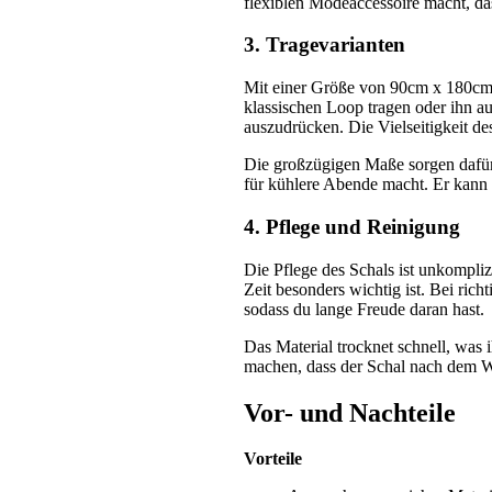
flexiblen Modeaccessoire macht, das
3. Tragevarianten
Mit einer Größe von 90cm x 180cm b
klassischen Loop tragen oder ihn au
auszudrücken. Die Vielseitigkeit des
Die großzügigen Maße sorgen dafür,
für kühlere Abende macht. Er kann s
4. Pflege und Reinigung
Die Pflege des Schals ist unkompli
Zeit besonders wichtig ist. Bei ric
sodass du lange Freude daran hast.
Das Material trocknet schnell, was 
machen, dass der Schal nach dem W
Vor- und Nachteile
Vorteile