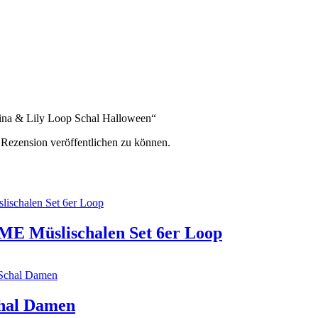
„Lina & Lily Loop Schal Halloween“
 Rezension veröffentlichen zu können.
Müslischalen Set 6er Loop
chal Damen