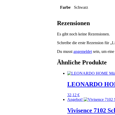
Farbe
Schwarz
Rezensionen
Es gibt noch keine Rezensionen.
Schreibe die erste Rezension für 
Du musst
angemeldet
sein, um eine
Ähnliche Produkte
LEONARDO HOME 
32,12
€
Angebot!
Vivisence 7102 S