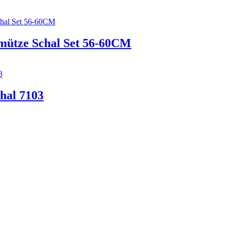
tze Schal Set 56-60CM
hal 7103