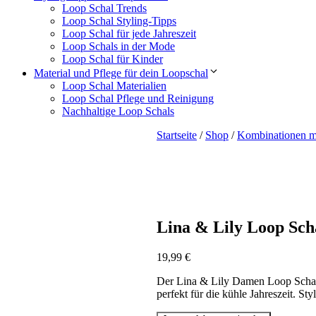
Loop Schal Trends
Loop Schal Styling-Tipps
Loop Schal für jede Jahreszeit
Loop Schals in der Mode
Loop Schal für Kinder
Material und Pflege für dein Loopschal
Loop Schal Materialien
Loop Schal Pflege und Reinigung
Nachhaltige Loop Schals
Startseite
/
Shop
/
Kombinationen m
Lina & Lily Loop Sch
19,99
€
Der Lina & Lily Damen Loop Schal 
perfekt für die kühle Jahreszeit. S