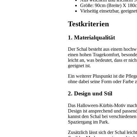
Größe: 90cm (Breite) X 180c
Vielseitig einsetzbar, geeigne
Testkriterien
1. Materialqualität
Der Schal besteht aus einem hochwer
einen hohen Tragekomfort, besonders
leicht an, was bedeutet, dass er n
geeignet ist.
Ein weiterer Pluspunkt ist die Pfle
ohne dabei seine Form oder Farbe z
2. Design und Stil
Das Halloween-Kürbis-Motiv macht 
Design ist ansprechend und passend 
kannst den Schal bei verschiedenen 
Spaziergang im Park.
Zusätzlich lässt sich der Schal lei