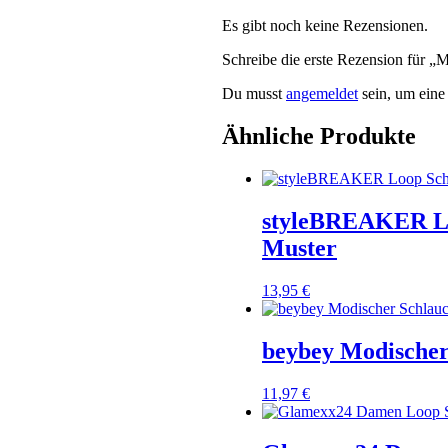
Es gibt noch keine Rezensionen.
Schreibe die erste Rezension für „M
Du musst
angemeldet
sein, um eine
Ähnliche Produkte
styleBREAKER Lo
Muster
13,95
€
beybey Modischer
11,97
€