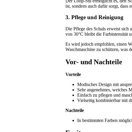
Der Loop-Stil ermöglicht es, den Sc
ist, sondern auch dafür sorgt, dass m
3. Pflege und Reinigung
Die Pflege des Schals erweist sich 
von 30°C bleibt die Farbintensität
Es wird jedoch empfohlen, einen 
Waschmaschine zu schützen, was de
Vor- und Nachteile
Vorteile
Modisches Design mit ansp
Sehr angenehmes, weiches Ma
Einfach zu pflegen und mas
Vielseitig kombinierbar mit d
Nachteile
In bestimmten Farben möglich