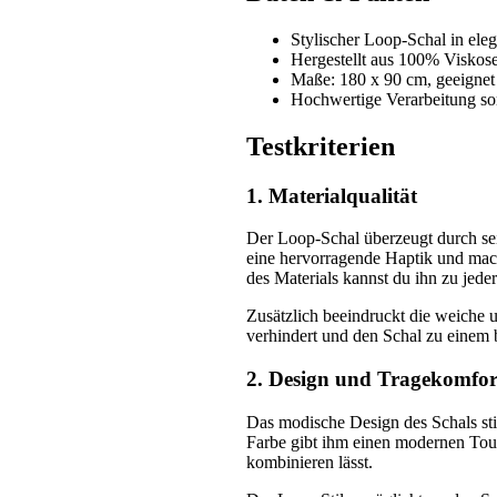
Stylischer Loop-Schal in ele
Hergestellt aus 100% Viskos
Maße: 180 x 90 cm, geeigne
Hochwertige Verarbeitung sor
Testkriterien
1. Materialqualität
Der Loop-Schal überzeugt durch sei
eine hervorragende Haptik und mac
des Materials kannst du ihn zu jeder
Zusätzlich beeindruckt die weiche 
verhindert und den Schal zu einem 
2. Design und Tragekomfor
Das modische Design des Schals sti
Farbe gibt ihm einen modernen Touch
kombinieren lässt.