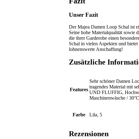
Fazit
Unser Fazit
Der Majea Damen Loop Schal ist ein
Seine hohe Materialqualität sowie 
die ihrer Garderobe einen besonder
Schal in vielen Aspekten und bietet 
lohnenswerte Anschaffung!
Zusätzliche Informat
Sehr schöner Damen Loo
tragendes Material mit 
Features
UND FLUFFIG, Hochwert
Maschinenwäsche / 30°C
Farbe
Lila, 5
Rezensionen