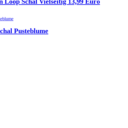
Loop Schal Vielseitig 13,99 Euro
schal Pusteblume