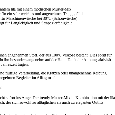
gantem lila mit einem modischen Muster-Mix
e für ein sehr weiches und angenehmes Tragegefühl
t für Maschinenwäsche bei 30°C (Schonwäsche)
gt für Langlebigkeit und Strapazierfähigkeit
nen angenehmen Stoff, der aus 100% Viskose besteht. Dies sorgt für
ht ihn besonders angenehm auf der Haut. Dank der Atmungsaktivität
 Jahreszeit tragen.
und fluffige Verarbeitung, die Kratzen oder unangenehme Reibung
begehrten Begleiter im Alltag macht.
t
cht sofort ins Auge. Der trendy Muster-Mix in Kombination mit der lila
, der sich sowohl zu alltäglichen als auch zu eleganten Outfits