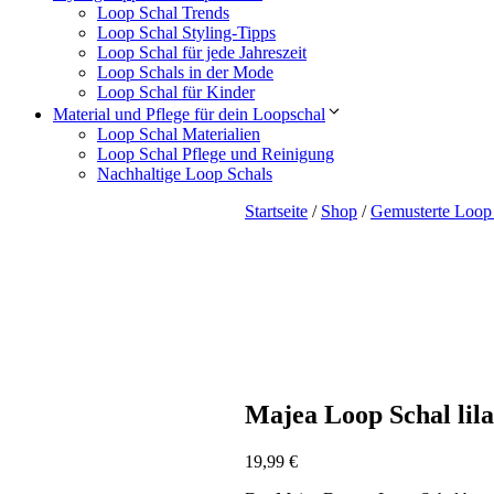
Loop Schal Trends
Loop Schal Styling-Tipps
Loop Schal für jede Jahreszeit
Loop Schals in der Mode
Loop Schal für Kinder
Material und Pflege für dein Loopschal
Loop Schal Materialien
Loop Schal Pflege und Reinigung
Nachhaltige Loop Schals
Startseite
/
Shop
/
Gemusterte Loop
Majea Loop Schal lila
19,99
€