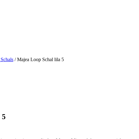
 Schals
/ Majea Loop Schal lila 5
 5