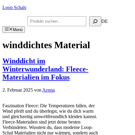
Zum
Loop Schals
Inhalt
springen
Suchen
DE
Menü
winddichtes Material
Winddicht im
Winterwunderland: Fleece-
Materialien im Fokus
2. Februar 2025
von
Aenna
Faszination Fleece: Die Temperaturen fallen, der
Wind pfeift und du überlegst, wie du dich warm
und gleichzeitig umweltfreundlich kleiden kannst.
Fleece-Materialien sind jetzt deine besten
Verbündeten. Wusstest du, dass moderne Loop-
Schal Materialien nicht nur wärmen, sondern auch