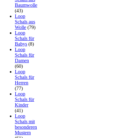
Baumwolle
(43)
Loop
Schals aus
Wolle
(79)
Loop
Schals für
Babys
(8)
Loop
Schals für
Damen
(60)
Loop
Schals für
Herren
(77)
Loop
Schals für
Kinder
(41)
Loop
Schals mit
besonderen
Mustern