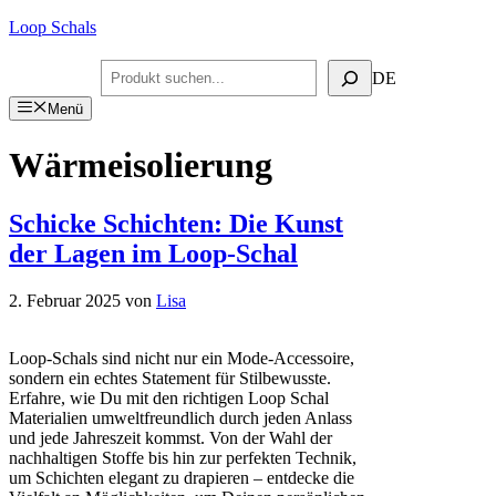
Zum
Loop Schals
Inhalt
springen
Suchen
DE
Menü
Wärmeisolierung
Schicke Schichten: Die Kunst
der Lagen im Loop-Schal
2. Februar 2025
von
Lisa
Loop-Schals sind nicht nur ein Mode-Accessoire,
sondern ein echtes Statement für Stilbewusste.
Erfahre, wie Du mit den richtigen Loop Schal
Materialien umweltfreundlich durch jeden Anlass
und jede Jahreszeit kommst. Von der Wahl der
nachhaltigen Stoffe bis hin zur perfekten Technik,
um Schichten elegant zu drapieren – entdecke die