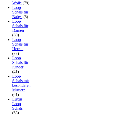
Wolle
(79)
Loop
Schals für
Babys
(8)
Loop
Schals für
Damen
(60)
Loop
Schals für
Herren
(77)
Loop
Schals für
Kinder
(41)
Loop
Schals mit
besonderen
Mustern
(61)
Luxus
Loop
Schals
(63)