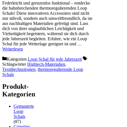
Federleicht und grenzenlos funktional – entdecke
die bahnbrechenden thermoregulierenden Loop
Schals! Diese innovativen Accessoires sind nicht
nur stilvoll, sondern auch umweltfreundlich, da sie
aus nachhaltigen Materialien gefertigt sind. Lass
dich von ihrer unglaublichen Leichtigkeit und
Vielseitigkeit begeistern, während sie dich durch
jede Jahreszeit begleiten. Erfahre, wie ein Loop
Schal für jede Wetterlage geeignet ist und …
Weiterlesen
Kategorien
Loop Schal für jede Jahreszeit
Schlagwörter
Hightech-Materialien
,
Textiltechnologien
,
thermoregulierende Loop
Schals
Produkt-
Kategorien
Gemusterte
Loop
Schals
(87)
Günstige