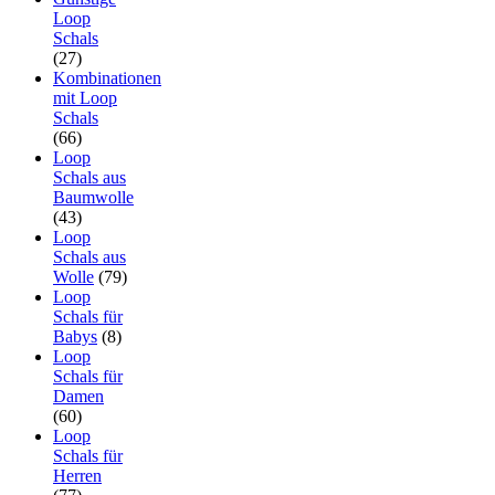
Loop
Schals
(27)
Kombinationen
mit Loop
Schals
(66)
Loop
Schals aus
Baumwolle
(43)
Loop
Schals aus
Wolle
(79)
Loop
Schals für
Babys
(8)
Loop
Schals für
Damen
(60)
Loop
Schals für
Herren