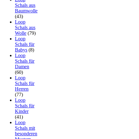
Schals aus
Baumwolle
(43)
Loop
Schals aus
Wolle
(79)
Loop
Schals für
Babys
(8)
Loop
Schals für
Damen
(60)
Loop
Schals für
Herren
(77)
Loop
Schals für
Kinder
(41)
Loop
Schals mit
besonderen