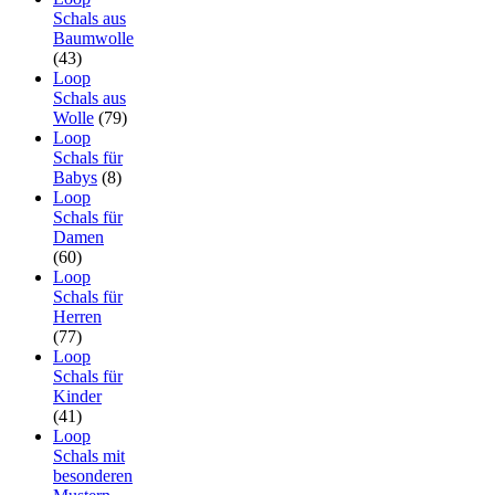
Schals aus
Baumwolle
(43)
Loop
Schals aus
Wolle
(79)
Loop
Schals für
Babys
(8)
Loop
Schals für
Damen
(60)
Loop
Schals für
Herren
(77)
Loop
Schals für
Kinder
(41)
Loop
Schals mit
besonderen