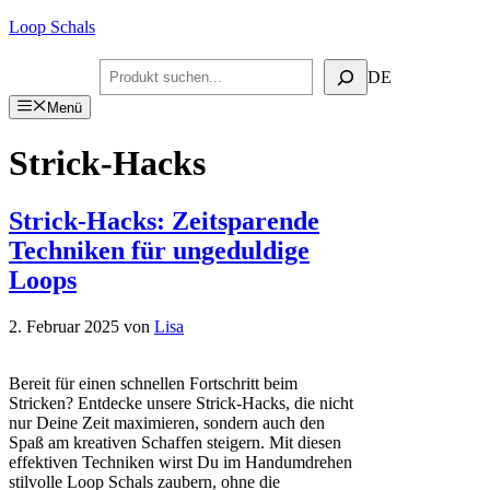
Zum
Loop Schals
Inhalt
springen
Suchen
DE
Menü
Strick-Hacks
Strick-Hacks: Zeitsparende
Techniken für ungeduldige
Loops
2. Februar 2025
von
Lisa
Bereit für einen schnellen Fortschritt beim
Stricken? Entdecke unsere Strick-Hacks, die nicht
nur Deine Zeit maximieren, sondern auch den
Spaß am kreativen Schaffen steigern. Mit diesen
effektiven Techniken wirst Du im Handumdrehen
stilvolle Loop Schals zaubern, ohne die