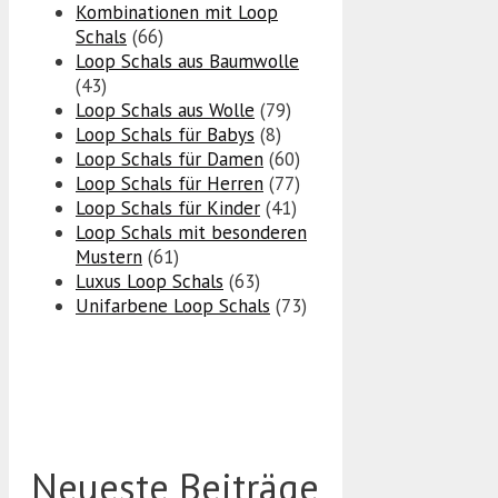
Kombinationen mit Loop
Schals
(66)
Loop Schals aus Baumwolle
(43)
Loop Schals aus Wolle
(79)
Loop Schals für Babys
(8)
Loop Schals für Damen
(60)
Loop Schals für Herren
(77)
Loop Schals für Kinder
(41)
Loop Schals mit besonderen
Mustern
(61)
Luxus Loop Schals
(63)
Unifarbene Loop Schals
(73)
Neueste Beiträge