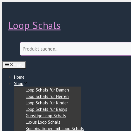
Zum
Inhalt
springen
Loop Schals
Suchen
Menü
Home
Shop
Loop Schals für Damen
Loop Schals für Herren
Loop Schals für Kinder
Loop Schals für Babys
Günstige Loop Schals
Luxus Loop Schals
Kombinationen mit Loop Schals