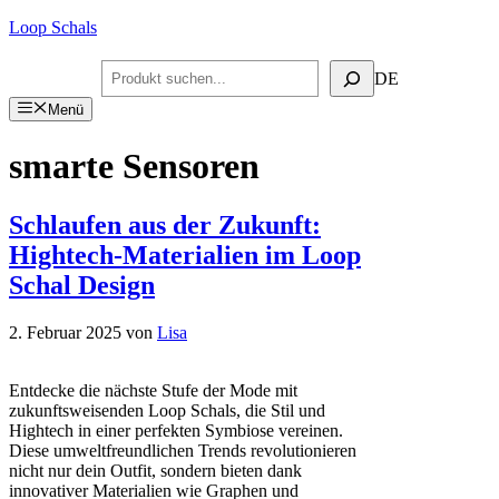
Zum
Loop Schals
Inhalt
springen
Suchen
DE
Menü
smarte Sensoren
Schlaufen aus der Zukunft:
Hightech-Materialien im Loop
Schal Design
2. Februar 2025
von
Lisa
Entdecke die nächste Stufe der Mode mit
zukunftsweisenden Loop Schals, die Stil und
Hightech in einer perfekten Symbiose vereinen.
Diese umweltfreundlichen Trends revolutionieren
nicht nur dein Outfit, sondern bieten dank
innovativer Materialien wie Graphen und