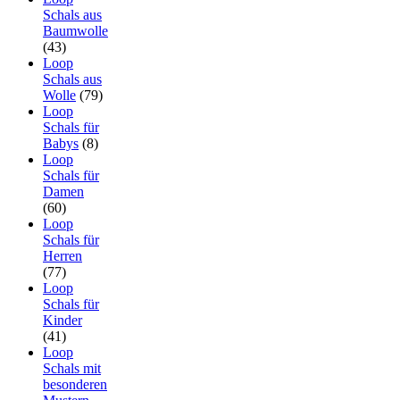
Schals aus
Baumwolle
(43)
Loop
Schals aus
Wolle
(79)
Loop
Schals für
Babys
(8)
Loop
Schals für
Damen
(60)
Loop
Schals für
Herren
(77)
Loop
Schals für
Kinder
(41)
Loop
Schals mit
besonderen