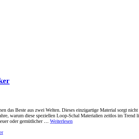
ker
n das Beste aus zwei Welten. Dieses einzigartige Material sorgt nicht 
ahre, warum diese speziellen Loop-Schal Materialien zeitlos im Trend l
teuer oder gemütlicher …
Weiterlesen
er