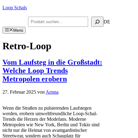
Zum
Loop Schals
Inhalt
springen
Suchen
DE
Menü
Retro-Loop
Vom Laufsteg in die Großstadt:
Welche Loop Trends
Metropolen erobern
27. Februar 2025
von
Aenna
Wenn die Straßen zu pulsierenden Laufstegen
werden, erobern umweltfreundliche Loop-Schal-
Trends die Herzen der Modefans. Moderne
Metropolen wie New York, Berlin und Tokio sind
nicht nur die Heimat von avantgardistischer
Streetwear, sondern auch Schauplatz für