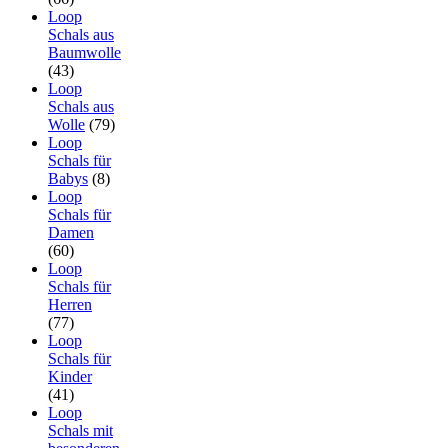
Loop
Schals aus
Baumwolle
(43)
Loop
Schals aus
Wolle
(79)
Loop
Schals für
Babys
(8)
Loop
Schals für
Damen
(60)
Loop
Schals für
Herren
(77)
Loop
Schals für
Kinder
(41)
Loop
Schals mit