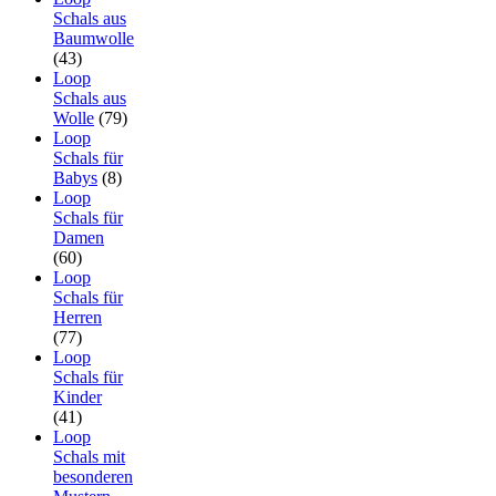
Schals aus
Baumwolle
(43)
Loop
Schals aus
Wolle
(79)
Loop
Schals für
Babys
(8)
Loop
Schals für
Damen
(60)
Loop
Schals für
Herren
(77)
Loop
Schals für
Kinder
(41)
Loop
Schals mit
besonderen