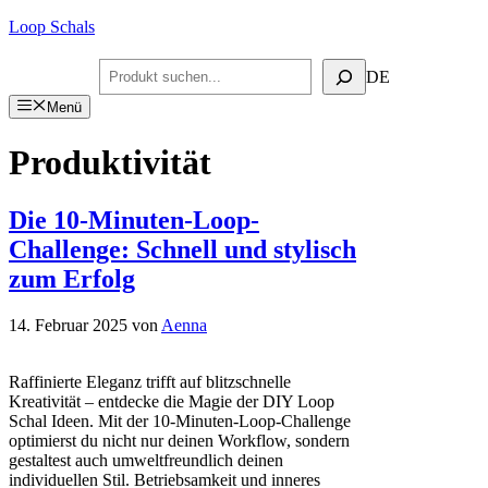
Zum
Loop Schals
Inhalt
springen
Suchen
DE
Menü
Produktivität
Die 10-Minuten-Loop-
Challenge: Schnell und stylisch
zum Erfolg
14. Februar 2025
von
Aenna
Raffinierte Eleganz trifft auf blitzschnelle
Kreativität – entdecke die Magie der DIY Loop
Schal Ideen. Mit der 10-Minuten-Loop-Challenge
optimierst du nicht nur deinen Workflow, sondern
gestaltest auch umweltfreundlich deinen
individuellen Stil. Betriebsamkeit und inneres