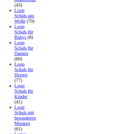
(43)
Loop
Schals aus
Wolle
(79)
Loop
Schals für
Babys
(8)
Loop
Schals für
Damen
(60)
Loop
Schals für
Herren
(77)
Loop
Schals für
Kinder
(41)
Loop
Schals mit
besonderen
Mustern
(61)