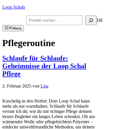
Zum
Loop Schals
Inhalt
springen
Suchen
DE
Menü
Pflegeroutine
Schlaufe für Schlaufe:
Geheimnisse der Loop Schal
Pflege
2. Februar 2025
von
Lisa
Kuschelig in den Herbst: Dein Loop Schal kann
mehr als nur warmhalten. Schlaufe für Schlaufe
verrate ich dir, wie du mit richtiger Pflege deinem
treuen Begleiter ein langes Leben schenkst. Ob aus
wärmender Wolle oder pflegeleichtem Polyester –
entdecke umweltfreundliche Methoden, um deinen