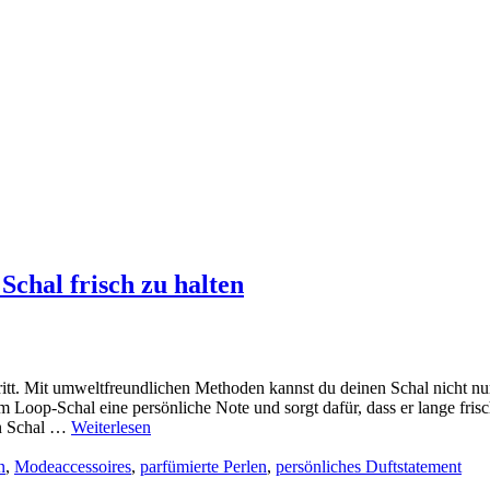
chal frisch zu halten
ritt. Mit umweltfreundlichen Methoden kannst du deinen Schal nicht nu
m Loop-Schal eine persönliche Note und sorgt dafür, dass er lange frisch
en Schal …
Weiterlesen
n
,
Modeaccessoires
,
parfümierte Perlen
,
persönliches Duftstatement