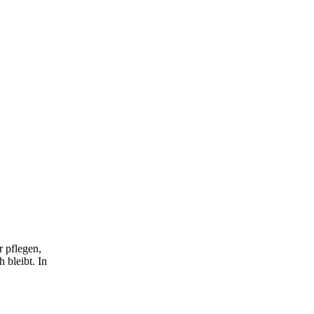
r pflegen,
 bleibt. In