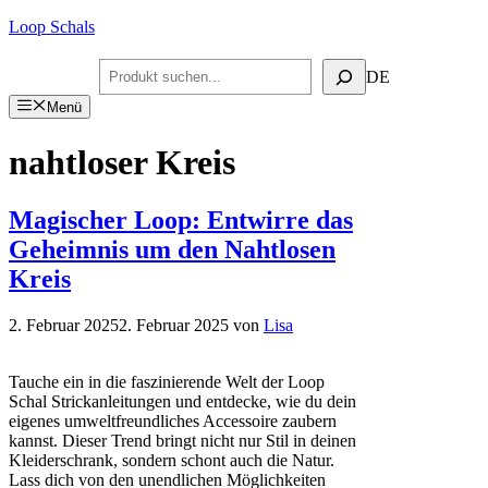
Zum
Loop Schals
Inhalt
springen
Suchen
DE
Menü
nahtloser Kreis
Magischer Loop: Entwirre das
Geheimnis um den Nahtlosen
Kreis
2. Februar 2025
2. Februar 2025
von
Lisa
Tauche ein in die faszinierende Welt der Loop
Schal Strickanleitungen und entdecke, wie du dein
eigenes umweltfreundliches Accessoire zaubern
kannst. Dieser Trend bringt nicht nur Stil in deinen
Kleiderschrank, sondern schont auch die Natur.
Lass dich von den unendlichen Möglichkeiten