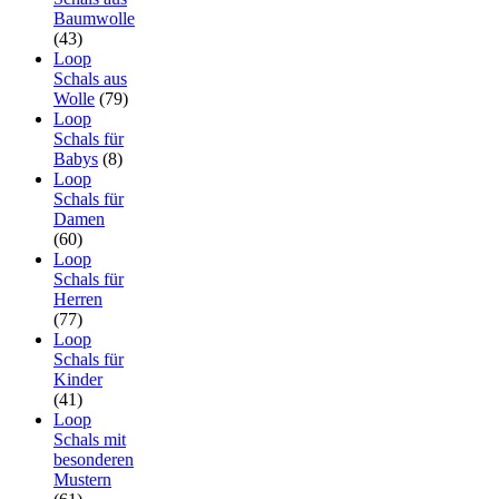
Baumwolle
(43)
Loop
Schals aus
Wolle
(79)
Loop
Schals für
Babys
(8)
Loop
Schals für
Damen
(60)
Loop
Schals für
Herren
(77)
Loop
Schals für
Kinder
(41)
Loop
Schals mit
besonderen
Mustern