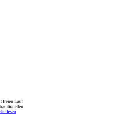
t freien Lauf
traditionellen
iterlesen