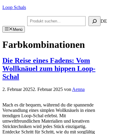
Zum
Loop Schals
Inhalt
springen
Suchen
DE
Menü
Farbkombinationen
Die Reise eines Fadens: Vom
Wollknäuel zum hippen Loop-
Schal
2. Februar 2025
2. Februar 2025
von
Aenna
Mach es dir bequem, während du die spannende
Verwandlung eines simplen Wollknäuels in einen
trendigen Loop-Schal erlebst. Mit
umweltfreundlichen Materialien und kreativen
Stricktechniken wird jedes Stück einzigartig.
Entdecke Schritt für Schritt, wie du mit sorgfältig