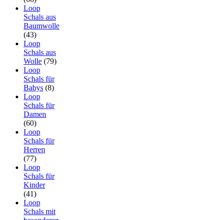
Loop
Schals aus
Baumwolle
(43)
Loop
Schals aus
Wolle
(79)
Loop
Schals für
Babys
(8)
Loop
Schals für
Damen
(60)
Loop
Schals für
Herren
(77)
Loop
Schals für
Kinder
(41)
Loop
Schals mit